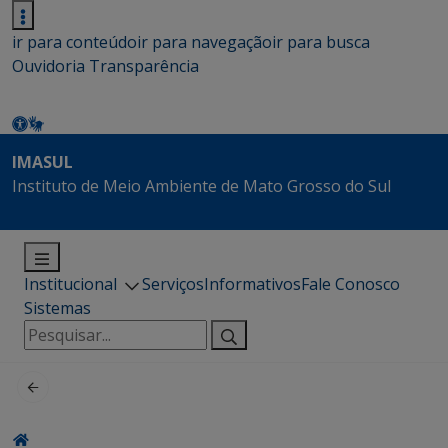
ir para conteúdo
ir para navegação
ir para busca
Ouvidoria
Transparência
IMASUL
Instituto de Meio Ambiente de Mato Grosso do Sul
Institucional
Serviços
Informativos
Fale Conosco
Sistemas
Pesquisar
por: