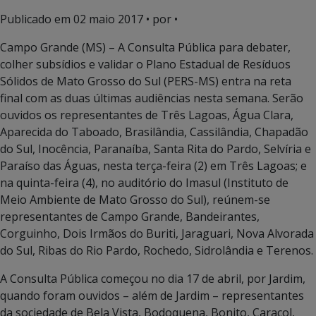
Publicado em
02 maio 2017
• por •
Campo Grande (MS) – A Consulta Pública para debater,
colher subsídios e validar o Plano Estadual de Resíduos
Sólidos de Mato Grosso do Sul (PERS-MS) entra na reta
final com as duas últimas audiências nesta semana. Serão
ouvidos os representantes de Três Lagoas, Água Clara,
Aparecida do Taboado, Brasilândia, Cassilândia, Chapadão
do Sul, Inocência, Paranaíba, Santa Rita do Pardo, Selvíria e
Paraíso das Águas, nesta terça-feira (2) em Três Lagoas; e
na quinta-feira (4), no auditório do Imasul (Instituto de
Meio Ambiente de Mato Grosso do Sul), reúnem-se
representantes de Campo Grande, Bandeirantes,
Corguinho, Dois Irmãos do Buriti, Jaraguari, Nova Alvorada
do Sul, Ribas do Rio Pardo, Rochedo, Sidrolândia e Terenos.
A Consulta Pública começou no dia 17 de abril, por Jardim,
quando foram ouvidos – além de Jardim – representantes
da sociedade de Bela Vista, Bodoquena, Bonito, Caracol,