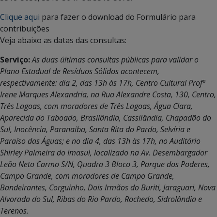
Clique aqui
para fazer o download do Formulário para
contribuições
Veja abaixo as datas das consultas:
Serviço:
As duas últimas consultas públicas para validar o
Plano Estadual de Resíduos Sólidos acontecem,
respectivamente: dia 2, das 13h às 17h, Centro Cultural Profª
Irene Marques Alexandria, na Rua Alexandre Costa, 130, Centro,
Três Lagoas, com moradores de Três Lagoas, Água Clara,
Aparecida do Taboado, Brasilândia, Cassilândia, Chapadão do
Sul, Inocência, Paranaíba, Santa Rita do Pardo, Selvíria e
Paraíso das Águas; e no dia 4, das 13h às 17h, no Auditório
Shirley Palmeira do Imasul, localizado na Av. Desembargador
Leão Neto Carmo S/N, Quadra 3 Bloco 3, Parque dos Poderes,
Campo Grande, com moradores de Campo Grande,
Bandeirantes, Corguinho, Dois Irmãos do Buriti, Jaraguari, Nova
Alvorada do Sul, Ribas do Rio Pardo, Rochedo, Sidrolândia e
Terenos.