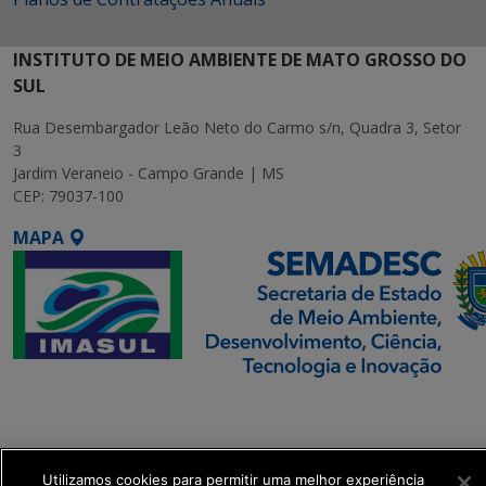
INSTITUTO DE MEIO AMBIENTE DE MATO GROSSO DO
SUL
Rua Desembargador Leão Neto do Carmo s/n, Quadra 3, Setor
3
Jardim Veraneio - Campo Grande | MS
CEP: 79037-100
MAPA
SETDIG | Secretaria-
Executiva de
Transformação Digital
Utilizamos cookies para permitir uma melhor experiência