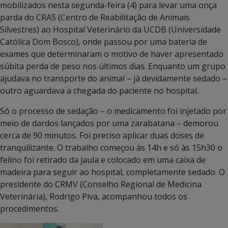
mobilizados nesta segunda-feira (4) para levar uma onça
parda do CRAS (Centro de Reabilitação de Animais
Silvestres) ao Hospital Veterinário da UCDB (Universidade
Católica Dom Bosco), onde passou por uma bateria de
exames que determinaram o motivo de haver apresentado
súbita perda de peso nos últimos dias. Enquanto um grupo
ajudava no transporte do animal – já devidamente sedado –
outro aguardava a chegada do paciente no hospital.
Só o processo de sedação – o medicamento foi injetado por
meio de dardos lançados por uma zarabatana – demorou
cerca de 90 minutos. Foi preciso aplicar duas doses de
tranquilizante. O trabalho começou às 14h e só às 15h30 o
felino foi retirado da jaula e colocado em uma caixa de
madeira para seguir ao hospital, completamente sedado. O
presidente do CRMV (Conselho Regional de Medicina
Veterinária), Rodrigo Piva, acompanhou todos os
procedimentos.