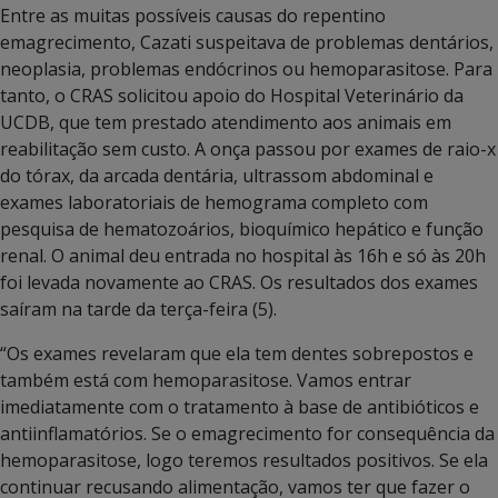
Entre as muitas possíveis causas do repentino
emagrecimento, Cazati suspeitava de problemas dentários,
neoplasia, problemas endócrinos ou hemoparasitose. Para
tanto, o CRAS solicitou apoio do Hospital Veterinário da
UCDB, que tem prestado atendimento aos animais em
reabilitação sem custo. A onça passou por exames de raio-x
do tórax, da arcada dentária, ultrassom abdominal e
exames laboratoriais de hemograma completo com
pesquisa de hematozoários, bioquímico hepático e função
renal. O animal deu entrada no hospital às 16h e só às 20h
foi levada novamente ao CRAS. Os resultados dos exames
saíram na tarde da terça-feira (5).
“Os exames revelaram que ela tem dentes sobrepostos e
também está com hemoparasitose. Vamos entrar
imediatamente com o tratamento à base de antibióticos e
antiinflamatórios. Se o emagrecimento for consequência da
hemoparasitose, logo teremos resultados positivos. Se ela
continuar recusando alimentação, vamos ter que fazer o