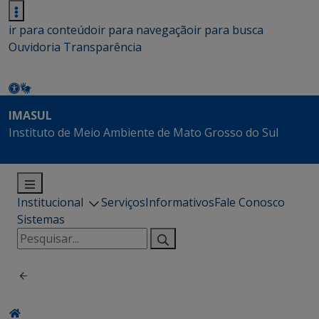
ir para conteúdo
ir para navegação
ir para busca
Ouvidoria
Transparência
IMASUL
Instituto de Meio Ambiente de Mato Grosso do Sul
Institucional
Serviços
Informativos
Fale Conosco
Sistemas
Pesquisar
por: