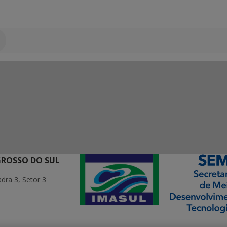
GROSSO DO SUL
ra 3, Setor 3