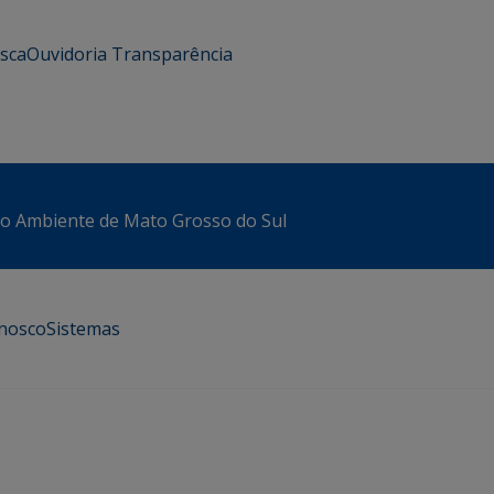
usca
Ouvidoria
Transparência
io Ambiente de Mato Grosso do Sul
onosco
Sistemas