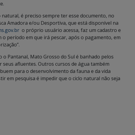
e.
o natural, é preciso sempre ter esse documento, no
sca Amadora e/ou Desportiva, que está disponível na
s.gov.br
o próprio usuário acessa, faz um cadastro e
 o período em que irá pescar, após o pagamento, em
rização”.
io o Pantanal, Mato Grosso do Sul é banhado pelos
 por seus afluentes. Outros cursos de água também
ribuem para o desenvolvimento da fauna e da vida
ir em pesquisa é impedir que o ciclo natural não seja