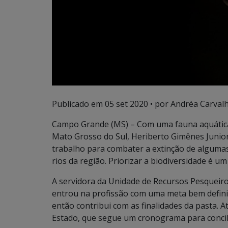
Publicado em
05 set 2020
• por Andréa Carvalh
Campo Grande (MS) – Com uma fauna aquática 
Mato Grosso do Sul, Heriberto Gimênes Junio
trabalho para combater a extinção de algumas
rios da região. Priorizar a biodiversidade é um
A servidora da Unidade de Recursos Pesqueiro
entrou na profissão com uma meta bem definid
então contribui com as finalidades da pasta. 
Estado, que segue um cronograma para concili