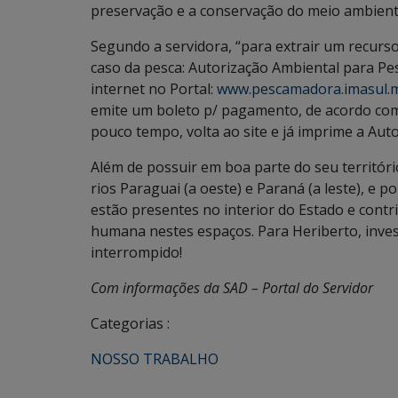
preservação e a conservação do meio ambient
Segundo a servidora, “para extrair um recurs
caso da pesca: Autorização Ambiental para Pe
internet no Portal:
www.pescamadora.imasul.m
emite um boleto p/ pagamento, de acordo com
pouco tempo, volta ao site e já imprime a Auto
Além de possuir em boa parte do seu territór
rios Paraguai (a oeste) e Paraná (a leste), e
estão presentes no interior do Estado e cont
humana nestes espaços. Para Heriberto, invest
interrompido!
Com informações da SAD – Portal do Servidor
Categorias :
NOSSO TRABALHO