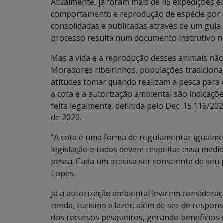
Atualmente, já foram mais de 45 expedições 
comportamento e reprodução de espécie por e
consolidadas e publicadas através de um guia n
processo resulta num documento instrutivo ne
Mas a vida e a reprodução desses animais não
Moradores ribeirinhos, populações tradicionai
atitudes tomar quando realizam a pesca para 
a cota e a autorização ambiental são indicaçõe
feita legalmente, definida pelo Dec. 15.116/20
de 2020.
“A cota é uma forma de regulamentar igualmen
legislação e todos devem respeitar essa medid
pesca. Cada um precisa ser consciente de seu 
Lopes.
Já a autorização ambiental leva em considera
renda, turismo e lazer; além de ser de respon
dos recursos pesqueiros, gerando benefícios