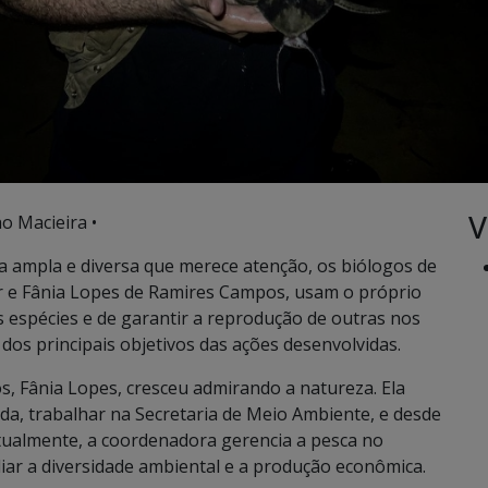
V
o Macieira •
ampla e diversa que merece atenção, os biólogos de
r e Fânia Lopes de Ramires Campos, usam o próprio
 espécies e de garantir a reprodução de outras nos
 dos principais objetivos das ações desenvolvidas.
s, Fânia Lopes, cresceu admirando a natureza. Ela
a, trabalhar na Secretaria de Meio Ambiente, e desde
Atualmente, a coordenadora gerencia a pesca no
ar a diversidade ambiental e a produção econômica.