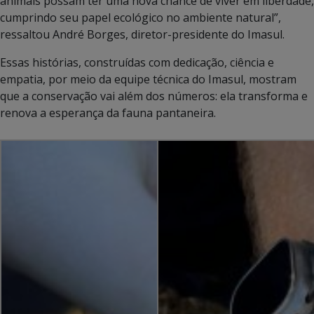
animais possam ter uma nova chance de viver em liberdade,
cumprindo seu papel ecológico no ambiente natural”,
ressaltou André Borges, diretor-presidente do Imasul.
Essas histórias, construídas com dedicação, ciência e
empatia, por meio da equipe técnica do Imasul, mostram
que a conservação vai além dos números: ela transforma e
renova a esperança da fauna pantaneira.