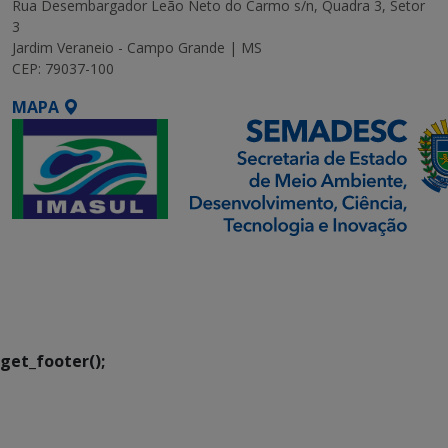
Rua Desembargador Leão Neto do Carmo s/n, Quadra 3, Setor
3
Jardim Veraneio - Campo Grande | MS
CEP: 79037-100
MAPA
SETDIG | Secretaria-
Executiva de
Transformação Digital
get_footer();