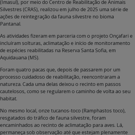
(Imasul), por meio do Centro de Reabilitação de Animais
Silvestres (CRAS), realizou em julho de 2025 uma série de
ações de reintegração da fauna silvestre no bioma
Pantanal.
As atividades fizeram em parceria com o projeto Onçafari e
incluíram solturas, aclimatação e início de monitoramento
de espécies reabilitadas na Reserva Santa Sofia, em
Aquidauana (MS).
Foram quatro pacas que, depois de passarem por um
processo cuidadoso de reabilitação, reencontraram a
natureza. Cada uma delas deixou o recinto em passos
cautelosos, como se regularem o caminho de volta ao seu
habitat.
No mesmo local, onze tucanos-toco (Ramphastos toco),
resgatados do tráfico de fauna silvestre, foram
encaminhados ao recinto de aclimatação para aves. Lá,
permaneça sob observação até que estejam plenamente