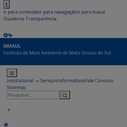
ir para conteúdo
ir para navegação
ir para busca
Ouvidoria
Transparência
IMASUL
Instituto de Meio Ambiente de Mato Grosso do Sul
Institucional
Serviços
Informativos
Fale Conosco
Sistemas
Pesquisar
por: