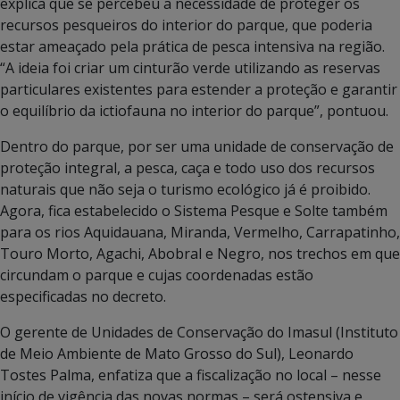
explica que se percebeu a necessidade de proteger os
recursos pesqueiros do interior do parque, que poderia
estar ameaçado pela prática de pesca intensiva na região.
“A ideia foi criar um cinturão verde utilizando as reservas
particulares existentes para estender a proteção e garantir
o equilíbrio da ictiofauna no interior do parque”, pontuou.
Dentro do parque, por ser uma unidade de conservação de
proteção integral, a pesca, caça e todo uso dos recursos
naturais que não seja o turismo ecológico já é proibido.
Agora, fica estabelecido o Sistema Pesque e Solte também
para os rios Aquidauana, Miranda, Vermelho, Carrapatinho,
Touro Morto, Agachi, Abobral e Negro, nos trechos em que
circundam o parque e cujas coordenadas estão
especificadas no decreto.
O gerente de Unidades de Conservação do Imasul (Instituto
de Meio Ambiente de Mato Grosso do Sul), Leonardo
Tostes Palma, enfatiza que a fiscalização no local – nesse
início de vigência das novas normas – será ostensiva e