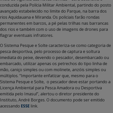
conduzida pela Polícia Militar Ambiental, partindo do posto
avançado estabelecido no limite do Parque, na barra dos
rios Aquidauana e Miranda. Os policiais farão rondas
permanentes em barcos, a pé pelas trilhas nas barrancas
dos rios e também com o uso de imagens de drones para
flagrar eventuais infratores.
O Sistema Pesque e Solte caracteriza-se como categoria de
pesca desportiva, pelo processo de captura e soltura
imediata do peixe, devendo o pescador, desembarcado ou
embarcado, utilizar apenas os petrechos do tipo linha de
mão, caniço simples ou com molinete, anzóis simples ou
múltiplos. “Importante enfatizar que, mesmo para o
Sistema Pesque e Solte, o pescador deve estar portando a
Licença Ambiental para Pesca Amadora ou Desportiva
emitida pelo Imasul”, alertou o diretor presidente do
Instituto, André Borges. O documento pode ser emitido
acessando
ESSE
link.