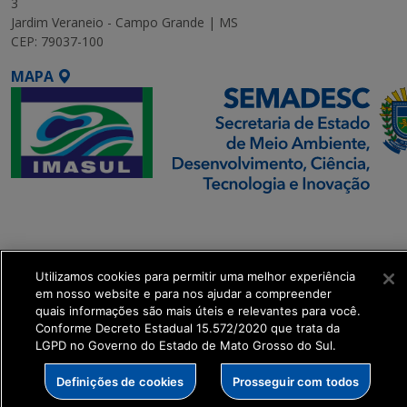
3
Jardim Veraneio - Campo Grande | MS
CEP: 79037-100
MAPA
SETDIG | Secretaria-
Executiva de
Transformação Digital
Utilizamos cookies para permitir uma melhor experiência
em nosso website e para nos ajudar a compreender
get_footer();
quais informações são mais úteis e relevantes para você.
Conforme Decreto Estadual 15.572/2020 que trata da
LGPD no Governo do Estado de Mato Grosso do Sul.
Definições de cookies
Prosseguir com todos