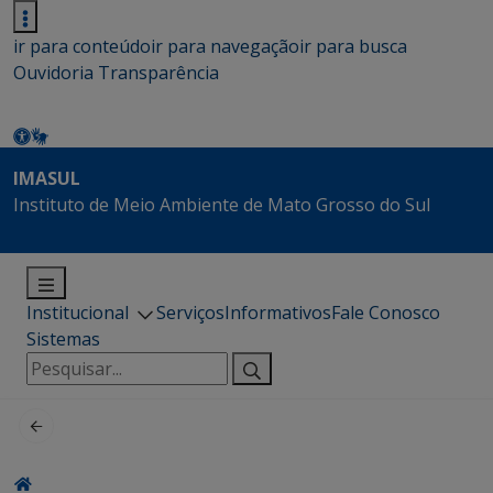
ir para conteúdo
ir para navegação
ir para busca
Ouvidoria
Transparência
IMASUL
Instituto de Meio Ambiente de Mato Grosso do Sul
Institucional
Serviços
Informativos
Fale Conosco
Sistemas
Pesquisar
por: