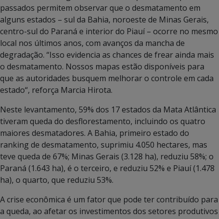
passados permitem observar que o desmatamento em
alguns estados – sul da Bahia, noroeste de Minas Gerais,
centro-sul do Paraná e interior do Piauí – ocorre no mesmo
local nos últimos anos, com avanços da mancha de
degradação. “Isso evidencia as chances de frear ainda mais
o desmatamento. Nossos mapas estão disponíveis para
que as autoridades busquem melhorar o controle em cada
estado“, reforça Marcia Hirota.
Neste levantamento, 59% dos 17 estados da Mata Atlântica
tiveram queda do desflorestamento, incluindo os quatro
maiores desmatadores. A Bahia, primeiro estado do
ranking de desmatamento, suprimiu 4.050 hectares, mas
teve queda de 67%; Minas Gerais (3.128 ha), reduziu 58%; o
Paraná (1.643 ha), é o terceiro, e reduziu 52% e Piauí (1.478
ha), o quarto, que reduziu 53%.
A crise econômica é um fator que pode ter contribuído para
a queda, ao afetar os investimentos dos setores produtivos