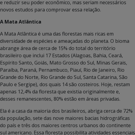
e reduzir seu poder econômico, mas seriam necessários
novos estudos para comprovar essa relação.
A Mata Atlântica
A Mata Atlântica é uma das florestas mais ricas em
diversidade de espécies e ameaçadas do planeta. O bioma
abrange área de cerca de 15% do total do território
brasileiro que inclui 17 Estados (Alagoas, Bahia, Ceará,
Espírito Santo, Goiás, Mato Grosso do Sul, Minas Gerais,
Paraíba, Paraná, Pernambuco, Piauí, Rio de Janeiro, Rio
Grande do Norte, Rio Grande do Sul, Santa Catarina, São
Paulo e Sergipe), dos quais 14 são costeiros. Hoje, restam
apenas 12,4% da floresta que existia originalmente e,
desses remanescentes, 80% estão em áreas privadas.
Ela é a casa da maioria dos brasileiros, abriga cerca de 72%
da população, sete das nove maiores bacias hidrográficas
do país e três dos maiores centros urbanos do continente
sul americano. Essa floresta possibilita atividades essenciais