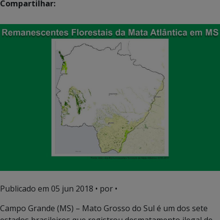
Compartilhar:
Publicado em
05 jun 2018
• por •
Campo Grande (MS) – Mato Grosso do Sul é um dos sete
estados brasileiros que registrou desmatamento ilegal de