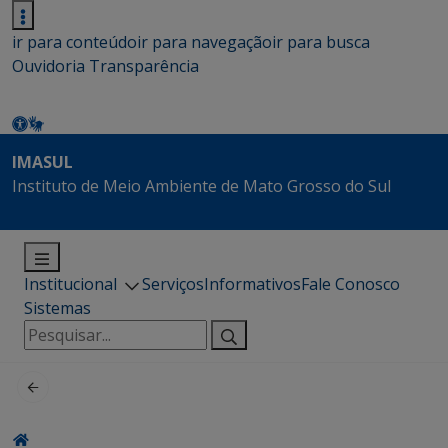
ir para conteúdo
ir para navegação
ir para busca
Ouvidoria
Transparência
IMASUL
Instituto de Meio Ambiente de Mato Grosso do Sul
Institucional
Serviços
Informativos
Fale Conosco
Sistemas
Pesquisar
por: