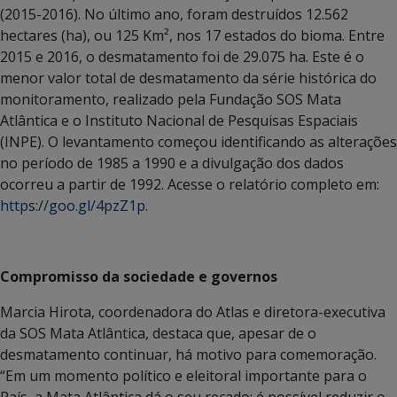
(2015-2016). No último ano, foram destruídos 12.562
hectares (ha), ou 125 Km², nos 17 estados do bioma. Entre
2015 e 2016, o desmatamento foi de 29.075 ha. Este é o
menor valor total de desmatamento da série histórica do
monitoramento, realizado pela Fundação SOS Mata
Atlântica e o Instituto Nacional de Pesquisas Espaciais
(INPE). O levantamento começou identificando as alterações
no período de 1985 a 1990 e a divulgação dos dados
ocorreu a partir de 1992. Acesse o relatório completo em:
https://goo.gl/4pzZ1p
.
Compromisso da sociedade e governos
Marcia Hirota, coordenadora do Atlas e diretora-executiva
da SOS Mata Atlântica, destaca que, apesar de o
desmatamento continuar, há motivo para comemoração.
“Em um momento político e eleitoral importante para o
País, a Mata Atlântica dá o seu recado: é possível reduzir o