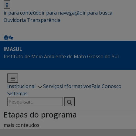
ir para conteúdo
ir para navegação
ir para busca
Ouvidoria
Transparência
IMASUL
Instituto de Meio Ambiente de Mato Grosso do Sul
Institucional
Serviços
Informativos
Fale Conosco
Sistemas
Pesquisar
por:
Etapas do programa
mais conteudos