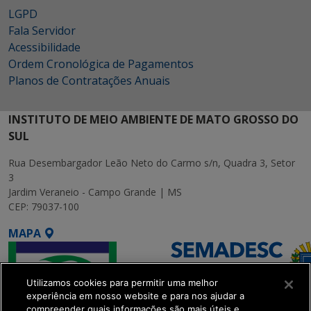
LGPD
Fala Servidor
Acessibilidade
Ordem Cronológica de Pagamentos
Planos de Contratações Anuais
INSTITUTO DE MEIO AMBIENTE DE MATO GROSSO DO
SUL
Rua Desembargador Leão Neto do Carmo s/n, Quadra 3, Setor
3
Jardim Veraneio - Campo Grande | MS
CEP: 79037-100
MAPA
Utilizamos cookies para permitir uma melhor
experiência em nosso website e para nos ajudar a
compreender quais informações são mais úteis e