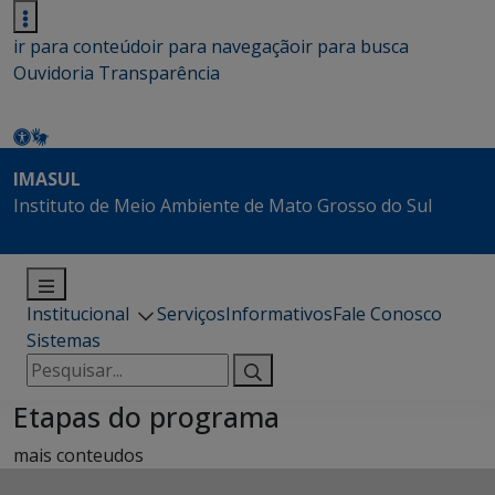
ir para conteúdo
ir para navegação
ir para busca
Ouvidoria
Transparência
IMASUL
Instituto de Meio Ambiente de Mato Grosso do Sul
Institucional
Serviços
Informativos
Fale Conosco
Sistemas
Pesquisar
por:
Etapas do programa
mais conteudos