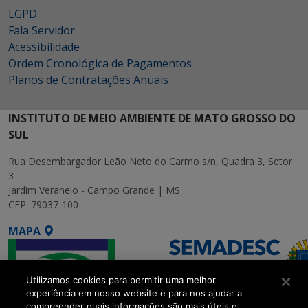
LGPD
Fala Servidor
Acessibilidade
Ordem Cronológica de Pagamentos
Planos de Contratações Anuais
INSTITUTO DE MEIO AMBIENTE DE MATO GROSSO DO
SUL
Rua Desembargador Leão Neto do Carmo s/n, Quadra 3, Setor
3
Jardim Veraneio - Campo Grande | MS
CEP: 79037-100
MAPA
Utilizamos cookies para permitir uma melhor
experiência em nosso website e para nos ajudar a
compreender quais informações são mais úteis e