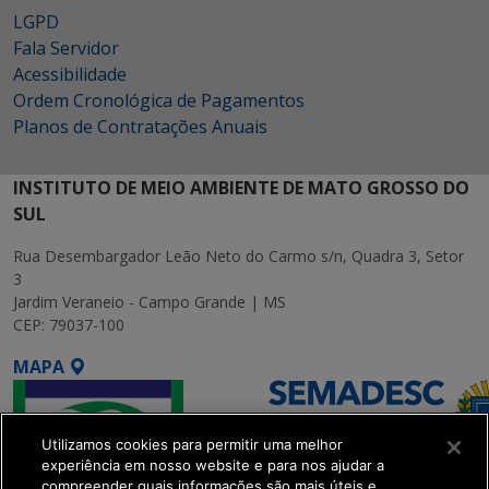
LGPD
Fala Servidor
Acessibilidade
Ordem Cronológica de Pagamentos
Planos de Contratações Anuais
INSTITUTO DE MEIO AMBIENTE DE MATO GROSSO DO
SUL
Rua Desembargador Leão Neto do Carmo s/n, Quadra 3, Setor
3
Jardim Veraneio - Campo Grande | MS
CEP: 79037-100
MAPA
Utilizamos cookies para permitir uma melhor
experiência em nosso website e para nos ajudar a
compreender quais informações são mais úteis e