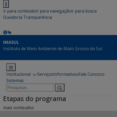
ir para conteúdo
ir para navegação
ir para busca
Ouvidoria
Transparência
IMASUL
Instituto de Meio Ambiente de Mato Grosso do Sul
Institucional
Serviços
Informativos
Fale Conosco
Sistemas
Pesquisar
por:
Etapas do programa
mais conteudos