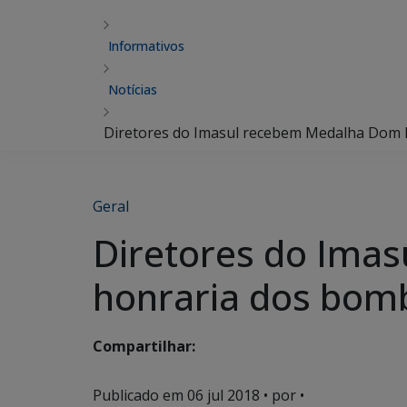
Informativos
Notícias
Diretores do Imasul recebem Medalha Dom P
Geral
Diretores do Imas
honraria dos bom
Compartilhar:
Publicado em
06 jul 2018
• por •