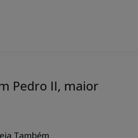
 Pedro II, maior
eja Também