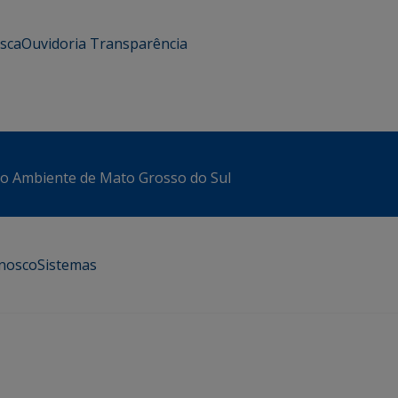
usca
Ouvidoria
Transparência
io Ambiente de Mato Grosso do Sul
onosco
Sistemas