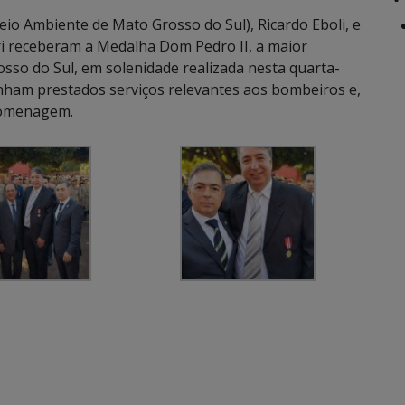
Meio Ambiente de Mato Grosso do Sul), Ricardo Eboli, e
i receberam a Medalha Dom Pedro II, a maior
sso do Sul, em solenidade realizada nesta quarta-
enham prestados serviços relevantes aos bombeiros e,
homenagem.