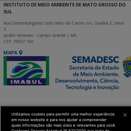
INSTITUTO DE MEIO AMBIENTE DE MATO GROSSO DO
SUL
Rua Desembargador Leão Neto do Carmo s/n, Quadra 3, Setor
3
Jardim Veraneio - Campo Grande | MS
CEP: 79037-100
MAPA
SETDIG | Secretaria-
Executiva de
Transformação Digital
Utilizamos cookies para permitir uma melhor experiência
em nosso website e para nos ajudar a compreender
quais informações são mais úteis e relevantes para você.
get_footer();
Conforme Decreto Estadual 15.572/2020 que trata da