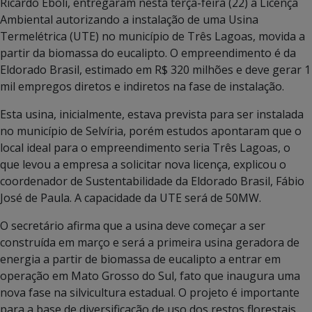
Ricardo Eboli, entregaram nesta terça-feira (22) a Licença
Ambiental autorizando a instalação de uma Usina
Termelétrica (UTE) no município de Três Lagoas, movida a
partir da biomassa do eucalipto. O empreendimento é da
Eldorado Brasil, estimado em R$ 320 milhões e deve gerar 1
mil empregos diretos e indiretos na fase de instalação.
Esta usina, inicialmente, estava prevista para ser instalada
no município de Selvíria, porém estudos apontaram que o
local ideal para o empreendimento seria Três Lagoas, o
que levou a empresa a solicitar nova licença, explicou o
coordenador de Sustentabilidade da Eldorado Brasil, Fábio
José de Paula. A capacidade da UTE será de 50MW.
O secretário afirma que a usina deve começar a ser
construída em março e será a primeira usina geradora de
energia a partir de biomassa de eucalipto a entrar em
operação em Mato Grosso do Sul, fato que inaugura uma
nova fase na silvicultura estadual. O projeto é importante
para a base de diversificação de uso dos restos florestais,