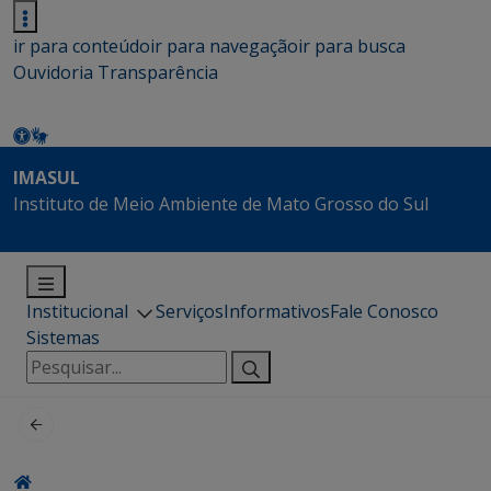
ir para conteúdo
ir para navegação
ir para busca
Ouvidoria
Transparência
IMASUL
Instituto de Meio Ambiente de Mato Grosso do Sul
Institucional
Serviços
Informativos
Fale Conosco
Sistemas
Pesquisar
por: