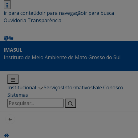
ir para conteúdo
ir para navegação
ir para busca
Ouvidoria
Transparência
IMASUL
Instituto de Meio Ambiente de Mato Grosso do Sul
Institucional
Serviços
Informativos
Fale Conosco
Sistemas
Pesquisar
por: