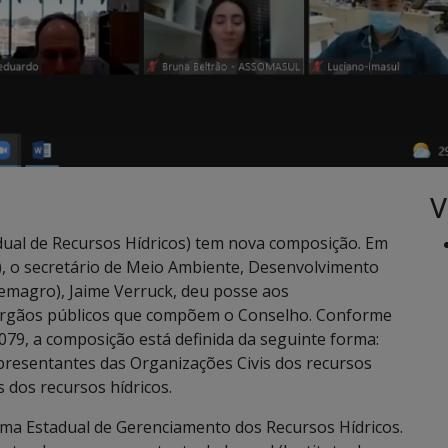
V
ual de Recursos Hídricos) tem nova composição. Em
0), o secretário de Meio Ambiente, Desenvolvimento
Semagro), Jaime Verruck, deu posse aos
e órgãos públicos que compõem o Conselho. Conforme
79, a composição está definida da seguinte forma:
resentantes das Organizações Civis dos recursos
 dos recursos hídricos.
ema Estadual de Gerenciamento dos Recursos Hídricos.