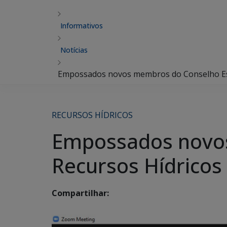
Informativos
Notícias
Empossados novos membros do Conselho Est
RECURSOS HÍDRICOS
Empossados novos
Recursos Hídricos
Compartilhar: