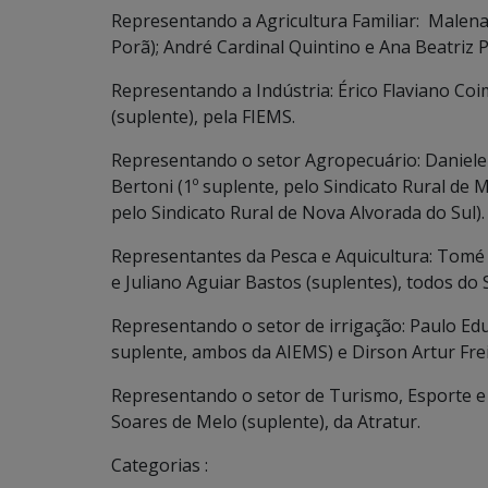
Representando a Agricultura Familiar: Malena d
Porã); André Cardinal Quintino e Ana Beatriz 
Representando a Indústria: Érico Flaviano Coim
(suplente), pela FIEMS.
Representando o setor Agropecuário: Daniele 
Bertoni (1º suplente, pelo Sindicato Rural de 
pelo Sindicato Rural de Nova Alvorada do Sul).
Representantes da Pesca e Aquicultura: Tomé A
e Juliano Aguiar Bastos (suplentes), todos do 
Representando o setor de irrigação: Paulo Edua
suplente, ambos da AIEMS) e Dirson Artur Frei
Representando o setor de Turismo, Esporte e L
Soares de Melo (suplente), da Atratur.
Categorias :