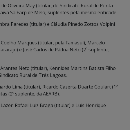
e Oliveira May (titular, do Sindicato Rural de Ponta
Paiva Sá Earp de Melo, suplentes pela mesma entidade.
bra Paredes (titular) e Cláudia Pinedo Zottos Volpini
Coelho Marques (titular, pela Famasul), Marcelo
Maracaju) e José Carlos de Pádua Neto (2º suplente,
rantes Neto (titular), Kennides Martins Batista Filho
Sindicato Rural de Três Lagoas.
rdo Lima (titular), Ricardo Cazerta Duarte Goulart (1º
tas (2º suplente, da AEARB).
azer: Rafael Luiz Braga (titular) e Luis Henrique