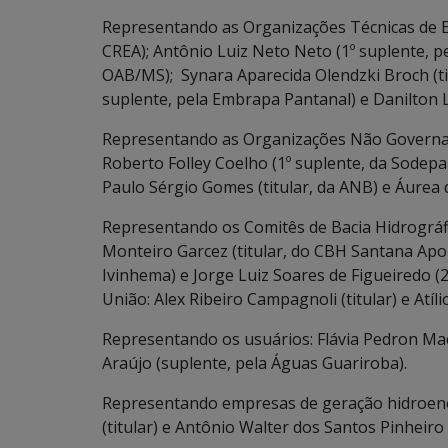
Representando as Organizações Técnicas de En
CREA); Antônio Luiz Neto Neto (1º suplente, p
OAB/MS); Synara Aparecida Olendzki Broch (ti
suplente, pela Embrapa Pantanal) e Danilton 
Representando as Organizações Não Governamen
Roberto Folley Coelho (1º suplente, da Sodepa
Paulo Sérgio Gomes (titular, da ANB) e Áurea d
Representando os Comitês de Bacia Hidrográfi
Monteiro Garcez (titular, do CBH Santana Apo
Ivinhema) e Jorge Luiz Soares de Figueiredo (
União: Alex Ribeiro Campagnoli (titular) e Atí
Representando os usuários: Flávia Pedron Mach
Araújo (suplente, pela Águas Guariroba).
Representando empresas de geração hidroene
(titular) e Antônio Walter dos Santos Pinheiro