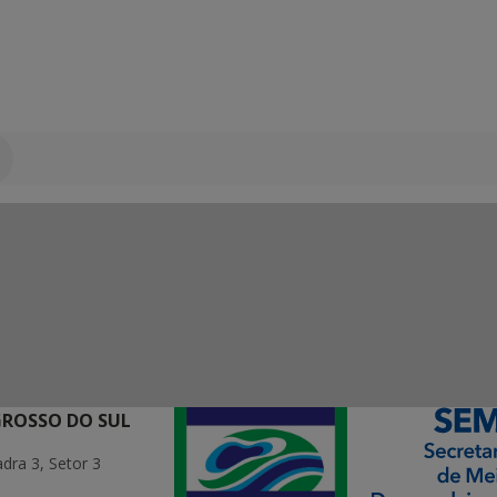
GROSSO DO SUL
ra 3, Setor 3