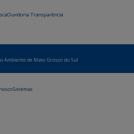
usca
Ouvidoria
Transparência
io Ambiente de Mato Grosso do Sul
onosco
Sistemas