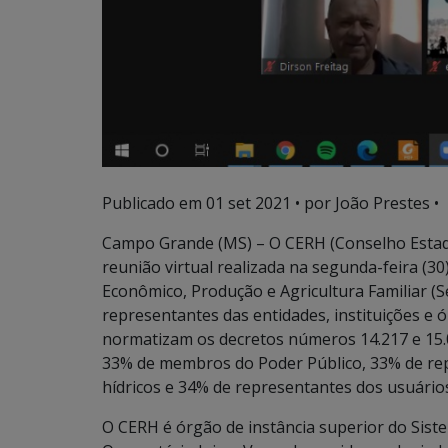
Publicado em
01 set 2021
• por João Prestes •
Campo Grande (MS) – O CERH (Conselho Estad
reunião virtual realizada na segunda-feira (3
Econômico, Produção e Agricultura Familiar (
representantes das entidades, instituições 
normatizam os decretos números 14.217 e 15.0
33% de membros do Poder Público, 33% de rep
hídricos e 34% de representantes dos usuários
O CERH é órgão de instância superior do Sist