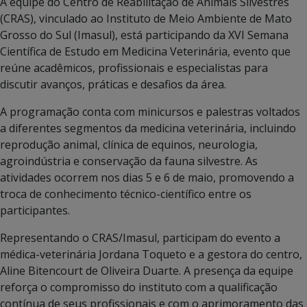
A equipe do Centro de Reabilitação de Animais Silvestres
(CRAS), vinculado ao Instituto de Meio Ambiente de Mato
Grosso do Sul (Imasul), está participando da XVI Semana
Científica de Estudo em Medicina Veterinária, evento que
reúne acadêmicos, profissionais e especialistas para
discutir avanços, práticas e desafios da área.
A programação conta com minicursos e palestras voltados
a diferentes segmentos da medicina veterinária, incluindo
reprodução animal, clínica de equinos, neurologia,
agroindústria e conservação da fauna silvestre. As
atividades ocorrem nos dias 5 e 6 de maio, promovendo a
troca de conhecimento técnico-científico entre os
participantes.
Representando o CRAS/Imasul, participam do evento a
médica-veterinária Jordana Toqueto e a gestora do centro,
Aline Bitencourt de Oliveira Duarte. A presença da equipe
reforça o compromisso do instituto com a qualificação
contínua de seus profissionais e com o aprimoramento das