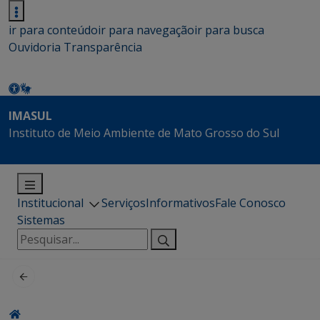
ir para conteúdo
ir para navegação
ir para busca
Ouvidoria
Transparência
IMASUL
Instituto de Meio Ambiente de Mato Grosso do Sul
Institucional
Serviços
Informativos
Fale Conosco
Sistemas
Pesquisar
por: