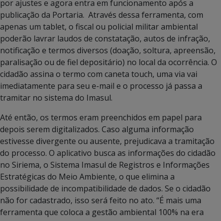
por ajustes e agora entra em funcionamento após a
publicação da Portaria. Através dessa ferramenta, com
apenas um tablet, o fiscal ou policial militar ambiental
poderão lavrar laudos de constatação, autos de infração,
notificação e termos diversos (doação, soltura, apreensão,
paralisação ou de fiel depositário) no local da ocorrência. O
cidadão assina o termo com caneta touch, uma via vai
imediatamente para seu e-mail e o processo já passa a
tramitar no sistema do Imasul.
Até então, os termos eram preenchidos em papel para
depois serem digitalizados. Caso alguma informação
estivesse divergente ou ausente, prejudicava a tramitação
do processo. O aplicativo busca as informações do cidadão
no Siriema, o Sistema Imasul de Registros e Informações
Estratégicas do Meio Ambiente, o que elimina a
possibilidade de incompatibilidade de dados. Se o cidadão
não for cadastrado, isso será feito no ato. “É mais uma
ferramenta que coloca a gestão ambiental 100% na era