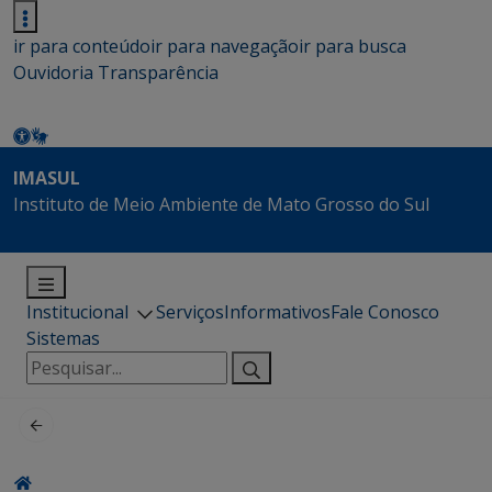
ir para conteúdo
ir para navegação
ir para busca
Ouvidoria
Transparência
IMASUL
Instituto de Meio Ambiente de Mato Grosso do Sul
Institucional
Serviços
Informativos
Fale Conosco
Sistemas
Pesquisar
por: