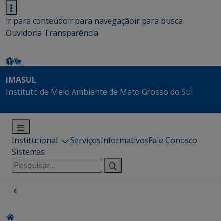
ir para conteúdo
ir para navegação
ir para busca
Ouvidoria
Transparência
IMASUL
Instituto de Meio Ambiente de Mato Grosso do Sul
Institucional
Serviços
Informativos
Fale Conosco
Sistemas
Pesquisar
por: