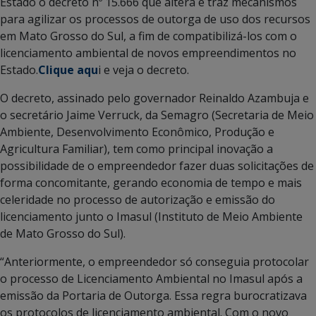
Estado o decreto nº 15.666 que altera e traz mecanismos
para agilizar os processos de outorga de uso dos recursos
em Mato Grosso do Sul, a fim de compatibilizá-los com o
licenciamento ambiental de novos empreendimentos no
Estado.
Clique aqu
i e veja o decreto.
O decreto, assinado pelo governador Reinaldo Azambuja e
o secretário Jaime Verruck, da Semagro (Secretaria de Meio
Ambiente, Desenvolvimento Econômico, Produção e
Agricultura Familiar), tem como principal inovação a
possibilidade de o empreendedor fazer duas solicitações de
forma concomitante, gerando economia de tempo e mais
celeridade no processo de autorização e emissão do
licenciamento junto o Imasul (Instituto de Meio Ambiente
de Mato Grosso do Sul).
“Anteriormente, o empreendedor só conseguia protocolar
o processo de Licenciamento Ambiental no Imasul após a
emissão da Portaria de Outorga. Essa regra burocratizava
os protocolos de licenciamento ambiental. Com o novo