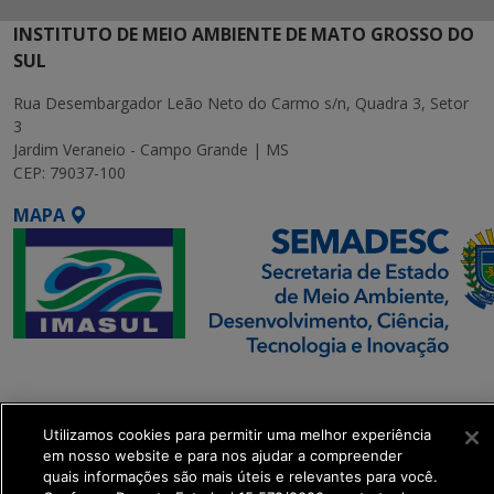
INSTITUTO DE MEIO AMBIENTE DE MATO GROSSO DO
SUL
Rua Desembargador Leão Neto do Carmo s/n, Quadra 3, Setor
3
Jardim Veraneio - Campo Grande | MS
CEP: 79037-100
MAPA
SETDIG | Secretaria-
Executiva de
Transformação Digital
Utilizamos cookies para permitir uma melhor experiência
em nosso website e para nos ajudar a compreender
quais informações são mais úteis e relevantes para você.