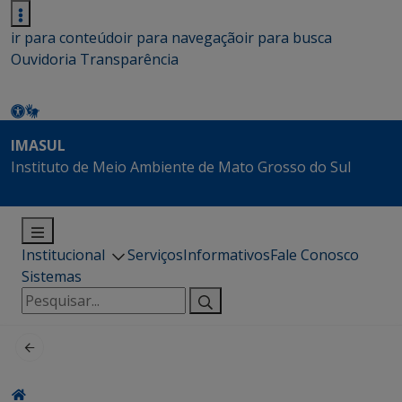
ir para conteúdo
ir para navegação
ir para busca
Ouvidoria
Transparência
IMASUL
Instituto de Meio Ambiente de Mato Grosso do Sul
Institucional
Serviços
Informativos
Fale Conosco
Sistemas
Pesquisar
por: