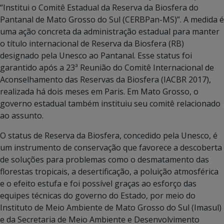
“Institui o Comitê Estadual da Reserva da Biosfera do
Pantanal de Mato Grosso do Sul (CERBPan-MS)”. A medida é
uma ação concreta da administração estadual para manter
o título internacional de Reserva da Biosfera (RB)
designado pela Unesco ao Pantanal. Esse status foi
garantido após a 23ª Reunião do Comitê Internacional de
Aconselhamento das Reservas da Biosfera (IACBR 2017),
realizada há dois meses em Paris. Em Mato Grosso, o
governo estadual também instituiu seu comitê relacionado
ao assunto.
O status de Reserva da Biosfera, concedido pela Unesco, é
um instrumento de conservação que favorece a descoberta
de soluções para problemas como o desmatamento das
florestas tropicais, a desertificação, a poluição atmosférica
e o efeito estufa e foi possível graças ao esforço das
equipes técnicas do governo do Estado, por meio do
Instituto de Meio Ambiente de Mato Grosso do Sul (Imasul)
e da Secretaria de Meio Ambiente e Desenvolvimento