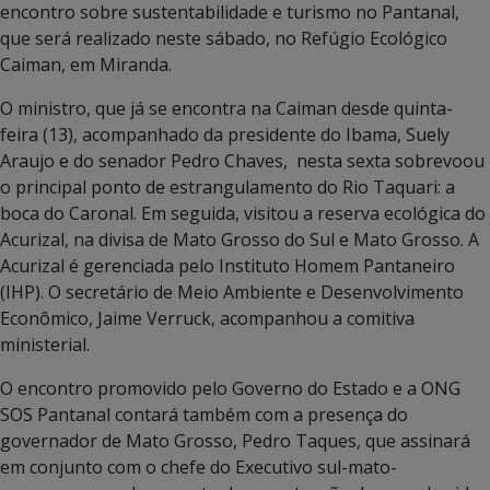
encontro sobre sustentabilidade e turismo no Pantanal,
que será realizado neste sábado, no Refúgio Ecológico
Caiman, em Miranda.
O ministro, que já se encontra na Caiman desde quinta-
feira (13), acompanhado da presidente do Ibama, Suely
Araujo e do senador Pedro Chaves, nesta sexta sobrevoou
o principal ponto de estrangulamento do Rio Taquari: a
boca do Caronal. Em seguida, visitou a reserva ecológica do
Acurizal, na divisa de Mato Grosso do Sul e Mato Grosso. A
Acurizal é gerenciada pelo Instituto Homem Pantaneiro
(IHP). O secretário de Meio Ambiente e Desenvolvimento
Econômico, Jaime Verruck, acompanhou a comitiva
ministerial.
O encontro promovido pelo Governo do Estado e a ONG
SOS Pantanal contará também com a presença do
governador de Mato Grosso, Pedro Taques, que assinará
em conjunto com o chefe do Executivo sul-mato-