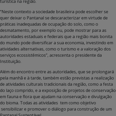
turística na região.
“Neste contexto a sociedade brasileira pode escolher se
quer deixar o Pantanal se descaracterizar em virtude de
práticas inadequadas de ocupação do solo, como o
desmatamento, por exemplo ou, pode mostrar para as
autoridades estaduais e federais que a região mais bonita
do mundo pode diversificar a sua economia, investindo em
atividades alternativas, como o turismo e a valoração dos
serviços ecossistêmicos”, acrescenta o presidente da
Instituição.
Além do encontro entre as autoridades, que se prolongará
pela manhã e à tarde, também estão previstas a realização
de atividades culturais tradicionais da região, como a festa
do laço comprido, e a exposição de projetos de conservação
em fauna e flora que ajudam na conservação e divulgação
do bioma. Todas as atividades tem como objetivo
sensibilizar e promover o diálogo para construção de um
Pantanal Sustentável.