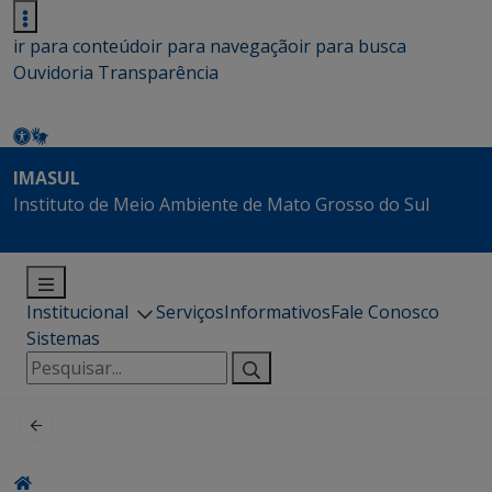
ir para conteúdo
ir para navegação
ir para busca
Ouvidoria
Transparência
IMASUL
Instituto de Meio Ambiente de Mato Grosso do Sul
Institucional
Serviços
Informativos
Fale Conosco
Sistemas
Pesquisar
por: