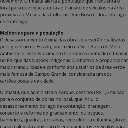
novembro. O Imasul alerta a população que frequenta o
local para que fique atenta ao trânsito de veículos na área
próxima ao Museu das Culturas Dom Bosco – local do lago
de contenção.
Melhorias para a população
O desassoreamento é uma das obras que serão realizadas
pelo governo do Estado, por meio da Secretaria de Meio
Ambiente e Desenvolvimento Econômico (Semade) e Imasul
no Parque das Nações Indígenas. O objetivo é proporcionar
maior tranquilidade e conforto aos usuários da área verde
mais famosa de Campo Grande, considerada um dos
cartões postais da cidade.
O Imasul, que administra o Parque, destinou R$ 1,5 milhão
para o conjunto de obras no local, que inclui o
desassoreamento do lago de contenção, drenagem,
conserto e reforma do gradeamento, quiosques,
banheiros, quadras, entradas, rede elétrica e iluminação do
espaço além da aquisição de equipamentos e veículos para