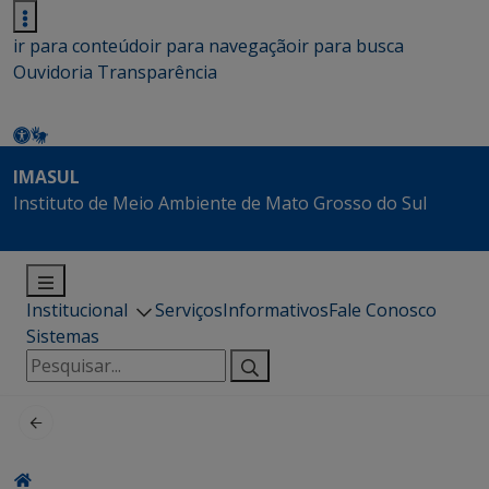
ir para conteúdo
ir para navegação
ir para busca
Ouvidoria
Transparência
IMASUL
Instituto de Meio Ambiente de Mato Grosso do Sul
Institucional
Serviços
Informativos
Fale Conosco
Sistemas
Pesquisar
por: