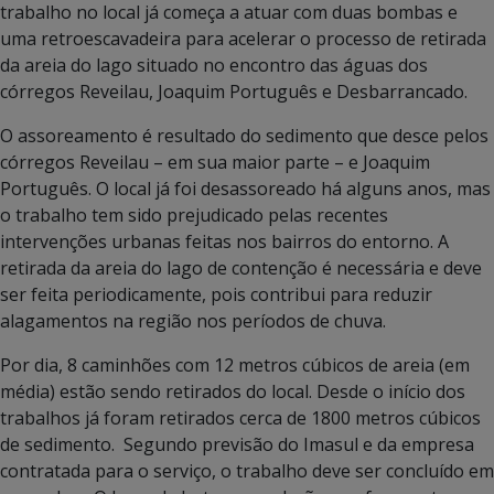
trabalho no local já começa a atuar com duas bombas e
uma retroescavadeira para acelerar o processo de retirada
da areia do lago situado no encontro das águas dos
córregos Reveilau, Joaquim Português e Desbarrancado.
O assoreamento é resultado do sedimento que desce pelos
córregos Reveilau – em sua maior parte – e Joaquim
Português. O local já foi desassoreado há alguns anos, mas
o trabalho tem sido prejudicado pelas recentes
intervenções urbanas feitas nos bairros do entorno. A
retirada da areia do lago de contenção é necessária e deve
ser feita periodicamente, pois contribui para reduzir
alagamentos na região nos períodos de chuva.
Por dia, 8 caminhões com 12 metros cúbicos de areia (em
média) estão sendo retirados do local. Desde o início dos
trabalhos já foram retirados cerca de 1800 metros cúbicos
de sedimento. Segundo previsão do Imasul e da empresa
contratada para o serviço, o trabalho deve ser concluído em