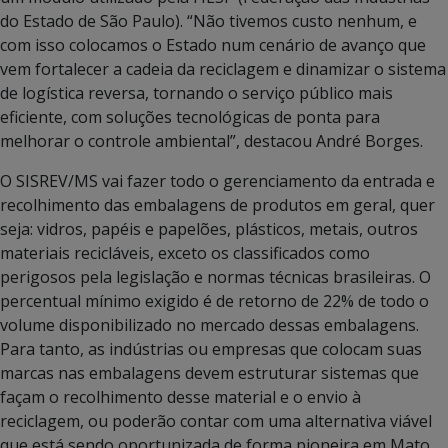
do Estado de São Paulo). “Não tivemos custo nenhum, e
com isso colocamos o Estado num cenário de avanço que
vem fortalecer a cadeia da reciclagem e dinamizar o sistema
de logística reversa, tornando o serviço público mais
eficiente, com soluções tecnológicas de ponta para
melhorar o controle ambiental”, destacou André Borges.
O SISREV/MS vai fazer todo o gerenciamento da entrada e
recolhimento das embalagens de produtos em geral, quer
seja: vidros, papéis e papelões, plásticos, metais, outros
materiais recicláveis, exceto os classificados como
perigosos pela legislação e normas técnicas brasileiras. O
percentual mínimo exigido é de retorno de 22% de todo o
volume disponibilizado no mercado dessas embalagens.
Para tanto, as indústrias ou empresas que colocam suas
marcas nas embalagens devem estruturar sistemas que
façam o recolhimento desse material e o envio à
reciclagem, ou poderão contar com uma alternativa viável
que está sendo oportunizada de forma pioneira em Mato