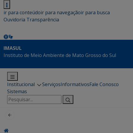
ir para conteúdo
ir para navegação
ir para busca
Ouvidoria
Transparência
IMASUL
Instituto de Meio Ambiente de Mato Grosso do Sul
Institucional
Serviços
Informativos
Fale Conosco
Sistemas
Pesquisar
por: