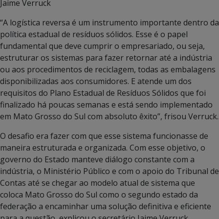
Jaime Verruck
“A logística reversa é um instrumento importante dentro da
política estadual de resíduos sólidos. Esse é o papel
fundamental que deve cumprir o empresariado, ou seja,
estruturar os sistemas para fazer retornar até a indústria
ou aos procedimentos de reciclagem, todas as embalagens
disponibilizadas aos consumidores. E atende um dos
requisitos do Plano Estadual de Resíduos Sólidos que foi
finalizado há poucas semanas e está sendo implementado
em Mato Grosso do Sul com absoluto êxito”, frisou Verruck.
O desafio era fazer com que esse sistema funcionasse de
maneira estruturada e organizada. Com esse objetivo, o
governo do Estado manteve diálogo constante com a
indústria, o Ministério Público e com o apoio do Tribunal de
Contas até se chegar ao modelo atual de sistema que
coloca Mato Grosso do Sul como o segundo estado da
federação a encaminhar uma solução definitiva e eficiente
para a questão, explicou o secretário Jaime Verruck.