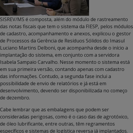
SISREV/MS é composta, além do módulo de rastreamento
das notas fiscais que tem o sistema da FIESP, pelos módulos
de cadastro, acompanhamento e anexos, explicou o gestor
de Processos da Gerência de Resíduos Sólidos do Imasul
Luciano Martins Delboni, que acompanha desde o início a
implantação do sistema, em conjunto com a servidora
Isabela Sampaio Carvalho. Nesse momento o sistema está
em sua primeira versão, contando apenas com cadastro
das informações. Contudo, a segunda fase inclui a
possibilidade de envio de relatórios e já está em
desenvolvimento, devendo ser disponibilizada no começo
de dezembro.
Cabe lembrar que as embalagens que podem ser
consideradas perigosas, como é o caso das de agrotóxico,
de óleo lubrificante, entre outras, têm regramentos
específicos e sistemas de logística reversa já implantados.