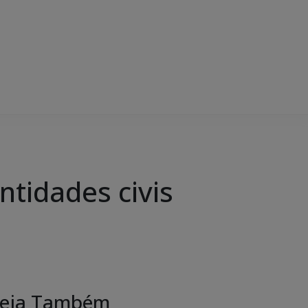
ntidades civis
eja Também