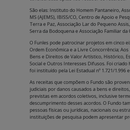
São elas: Instituto do Homem Pantaneiro, As
MS (AJEMS), IBISS/CO, Centro de Apoio e Pesqu
Terra e Paz, Associação Lar do Pequeno Assis
Serra da Bodoquena e Associação Familiar da
O Funles pode patrocinar projetos em cinco e
Ordem Econômica e a Livre Concorrência; Aos D
Bens e Direitos de Valor Artístico, Histórico, E
Social e Outros Interesses Difusos. Foi criado
foi instituído pela Lei Estadual nº 1.721/1.99
As receitas que compõem o Fundo são proven
judiciais por danos causados a bens e direitos
previstas em acordos coletivos, inclusive te
descumprimento desses acordos. O Fundo tam
pessoas físicas ou jurídicas, nacionais ou est
instituições de pesquisa podem apresentar pr