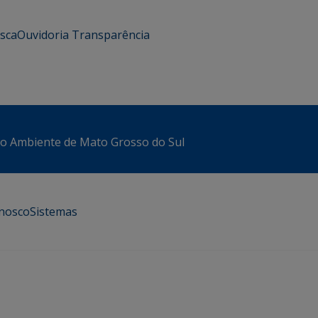
usca
Ouvidoria
Transparência
io Ambiente de Mato Grosso do Sul
onosco
Sistemas