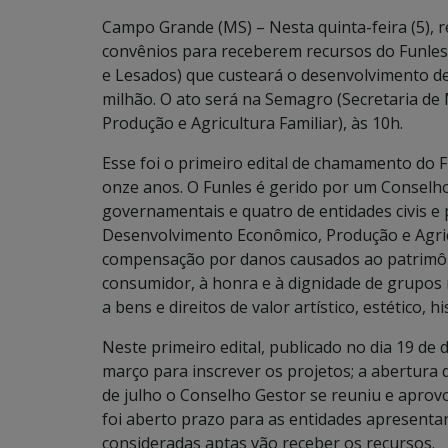
Campo Grande (MS) – Nesta quinta-feira (5), 
convênios para receberem recursos do Funles
e Lesados) que custeará o desenvolvimento de 
milhão. O ato será na Semagro (Secretaria d
Produção e Agricultura Familiar), às 10h.
Esse foi o primeiro edital de chamamento do F
onze anos. O Funles é gerido por um Consel
governamentais e quatro de entidades civis e 
Desenvolvimento Econômico, Produção e Agric
compensação por danos causados ao patrimôni
consumidor, à honra e à dignidade de grupos ra
a bens e direitos de valor artístico, estético, hi
Neste primeiro edital, publicado no dia 19 de 
março para inscrever os projetos; a abertura 
de julho o Conselho Gestor se reuniu e aprovo
foi aberto prazo para as entidades apresent
consideradas aptas vão receber os recursos.