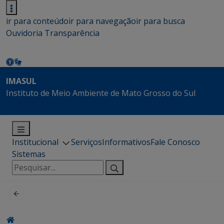
ir para conteúdo
ir para navegação
ir para busca
Ouvidoria
Transparência
IMASUL
Instituto de Meio Ambiente de Mato Grosso do Sul
Institucional
Serviços
Informativos
Fale Conosco
Sistemas
Pesquisar
por: