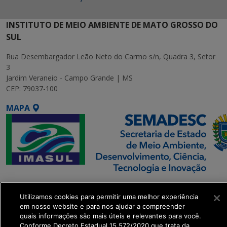
INSTITUTO DE MEIO AMBIENTE DE MATO GROSSO DO
SUL
Rua Desembargador Leão Neto do Carmo s/n, Quadra 3, Setor
3
Jardim Veraneio - Campo Grande | MS
CEP: 79037-100
MAPA
SETDIG | Secretaria-
Executiva de
Utilizamos cookies para permitir uma melhor experiência
em nosso website e para nos ajudar a compreender
Transformação Digital
quais informações são mais úteis e relevantes para você.
Conforme Decreto Estadual 15.572/2020 que trata da