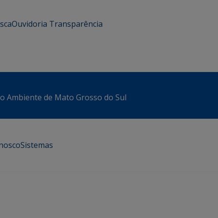
usca
Ouvidoria
Transparência
io Ambiente de Mato Grosso do Sul
onosco
Sistemas