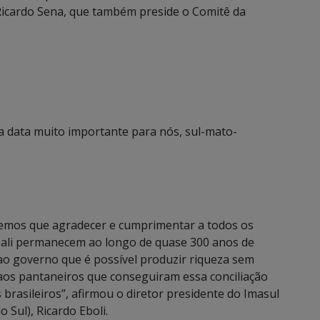
Ricardo Sena, que também preside o Comitê da
a data muito importante para nós, sul-mato-
Temos que agradecer e cumprimentar a todos os
e ali permanecem ao longo de quase 300 anos de
ao governo que é possível produzir riqueza sem
 aos pantaneiros que conseguiram essa conciliação
rasileiros”, afirmou o diretor presidente do Imasul
 Sul), Ricardo Eboli.