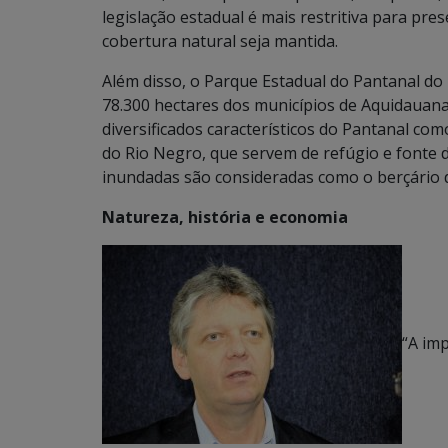
legislação estadual é mais restritiva para pr
cobertura natural seja mantida.
Além disso, o Parque Estadual do Pantanal do
78.300 hectares dos municípios de Aquidauan
diversificados característicos do Pantanal c
do Rio Negro, que servem de refúgio e fonte d
inundadas são consideradas como o berçário d
Natureza, história e economia
“A im