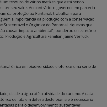
 é um tesouro de vários matizes que está sendo
ter seu valor. Ao contrário: o governo, em parceria
upam da proteção ao Pantanal, trabalham para
reguem a importância da produção com a conservação
e Sustentável e Orgânica do Pantanal, riquezas que
ão causar impacto ambiental”, ponderou o secretário
 Produção e Agricultura Familiar, Jaime Verruck.
tanal é rico em biodiversidade e oferece uma série de
ade, desde a água até a atividade do turismo. A data
tórico de luta em defesa deste bioma e é necessário
entadas para o desenvolvimento sustentável”,