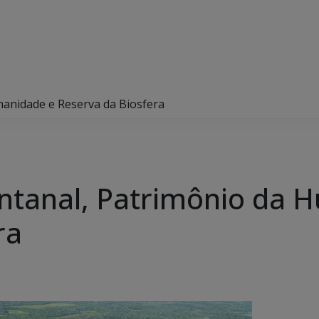
manidade e Reserva da Biosfera
antanal, Patrimônio da
ra