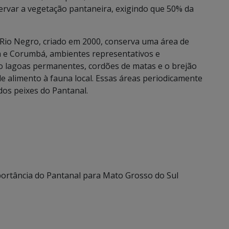
eservar a vegetação pantaneira, exigindo que 50% da
 Rio Negro, criado em 2000, conserva uma área de
a e Corumbá, ambientes representativos e
omo lagoas permanentes, cordões de matas e o brejão
e alimento à fauna local. Essas áreas periodicamente
os peixes do Pantanal.
portância do Pantanal para Mato Grosso do Sul