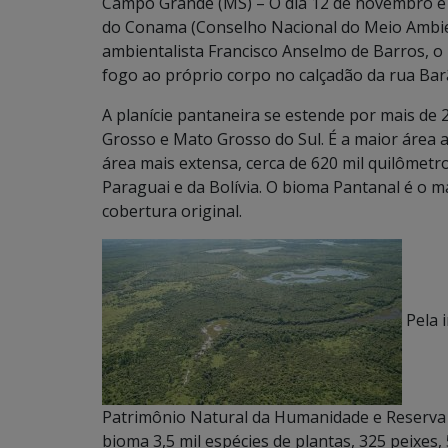
Campo Grande (MS) – O dia 12 de novembro é 
do Conama (Conselho Nacional do Meio Ambi
ambientalista Francisco Anselmo de Barros, o
fogo ao próprio corpo no calçadão da rua Bar
A planície pantaneira se estende por mais de 
Grosso e Mato Grosso do Sul. É a maior área
área mais extensa, cerca de 620 mil quilôme
Paraguai e da Bolívia. O bioma Pantanal é o 
cobertura original.
Pela 
Patrimônio Natural da Humanidade e Reserva d
bioma 3,5 mil espécies de plantas, 325 peixes,