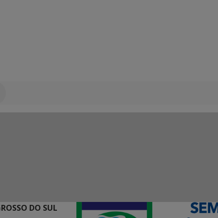
GROSSO DO SUL