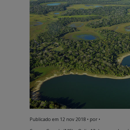
Publicado em
12 nov 2018
• por •