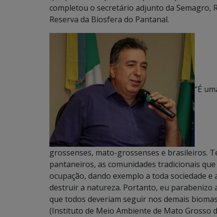
completou o secretário adjunto da Semagro, 
Reserva da Biosfera do Pantanal.
“É um
grossenses, mato-grossenses e brasileiros. 
pantaneiros, as comunidades tradicionais qu
ocupação, dando exemplo a toda sociedade e 
destruir a natureza. Portanto, eu parabenizo
que todos deveriam seguir nos demais biomas b
(Instituto de Meio Ambiente de Mato Grosso do