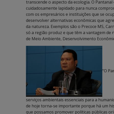
transcende o aspecto da ecologia. O Pantanal
cuidadosamente lapidado para nunca comprome
com os empresários e instituições que se oc
desenvolver alternativas econômicas que ag
da natureza. Exemplos são o Precoce MS, Carn
só a região produz e que têm a vantagem de n
de Meio Ambiente, Desenvolvimento Econômico,
“O Pan
serviços ambientais essenciais para a humanid
de hoje torna-se importante porque há um his
que possamos promover políticas públicas ori