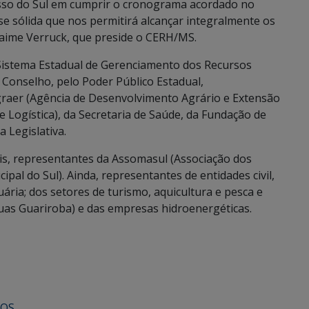
so do Sul em cumprir o cronograma acordado no
 sólida que nos permitirá alcançar integralmente os
Jaime Verruck, que preside o CERH/MS.
Sistema Estadual de Gerenciamento dos Recursos
 Conselho, pelo Poder Público Estadual,
graer (Agência de Desenvolvimento Agrário e Extensão
 e Logística), da Secretaria de Saúde, da Fundação de
 Legislativa.
is, representantes da Assomasul (Associação dos
ipal do Sul). Ainda, representantes de entidades civil,
uária; dos setores de turismo, aquicultura e pesca e
guas Guariroba) e das empresas hidroenergéticas.
COS