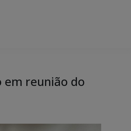
o em reunião do