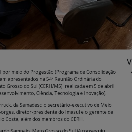
V
l por meio do Progestão (Programa de Consolidação
ram apresentados na 54ª Reunião Ordinária do
to Grosso do Sul (CERH/MS), realizada em 5 de abril
senvolvimento, Ciência, Tecnologia e Inovação).
rruck, da Semadesc; o secretário-executivo de Meio
orges, diretor-presidente do Imasul e o gerente de
aio Costa, além dos membros do CERH.
ardo Sampaio, Mato Grosso do Sul já conseguiu