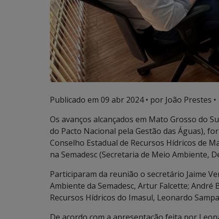
Publicado em
09 abr 2024
• por João Prestes •
Os avanços alcançados em Mato Grosso do Su
do Pacto Nacional pela Gestão das Águas), fo
Conselho Estadual de Recursos Hídricos de Ma
na Semadesc (Secretaria de Meio Ambiente, De
Participaram da reunião o secretário Jaime Ve
Ambiente da Semadesc, Artur Falcette; André B
Recursos Hídricos do Imasul, Leonardo Samp
De acordo com a apresentação feita por Leon