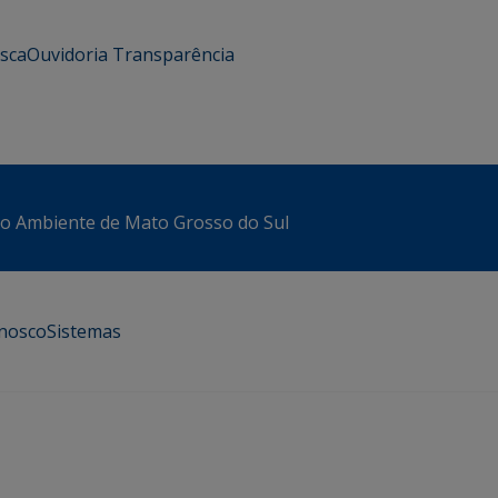
usca
Ouvidoria
Transparência
io Ambiente de Mato Grosso do Sul
onosco
Sistemas