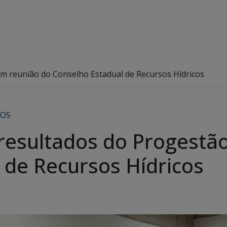
m reunião do Conselho Estadual de Recursos Hídricos
COS
resultados do Progestã
 de Recursos Hídricos