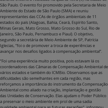
São Paulo. O evento foi promovido pela Secretaria de Meio
Ambiente do Estado de São Paulo (SMA) e reuniu
representantes das CCAs de órgãos ambientais de 11
estados do país (Alagoas, Bahia, Ceará, Espírito Santo,
Minas Gerais, Mato Grosso, Mato Grosso do Sul, Rio de
Janeiro, São Paulo, Pernambuco e Piauí). O objetivo,
segundo a secretária de Meio Ambiente de SP, Patrícia
Iglecias, “foi o de promover a troca de experiências e
avançar nos desafios ligados à compensação ambiental”.
“Foi uma experiência muito positiva, pois estavam lá os
coordenadores das Câmaras de Compensação Ambiental de
vários estados e também do ICMBio. Observamos que as
dificuldades são semelhantes em cada região, mas
reforçamos a importância do instrumento da Compensação
Ambiental como aliado na criação, implantação e gestão
das Unidades de Conservação. Elas ajudam o Poder Público
a preservar o meio ambiente em prol de uma sadia
qualidade ambiental para as futuras gerações”, informou