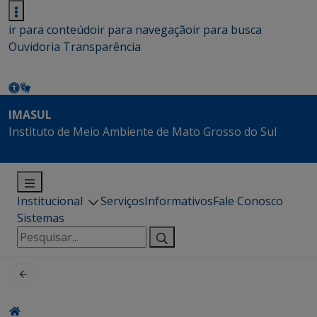
ir para conteúdo
ir para navegação
ir para busca
Ouvidoria
Transparência
IMASUL
Instituto de Meio Ambiente de Mato Grosso do Sul
Institucional
Serviços
Informativos
Fale Conosco
Sistemas
Pesquisar
por: