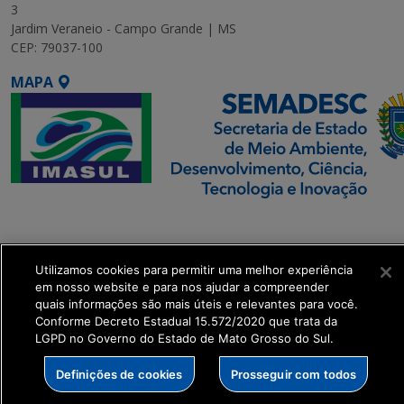
3
Jardim Veraneio - Campo Grande | MS
CEP: 79037-100
MAPA
SETDIG | Secretaria-
Executiva de
Transformação Digital
Utilizamos cookies para permitir uma melhor experiência
em nosso website e para nos ajudar a compreender
quais informações são mais úteis e relevantes para você.
get_footer();
Conforme Decreto Estadual 15.572/2020 que trata da
LGPD no Governo do Estado de Mato Grosso do Sul.
Definições de cookies
Prosseguir com todos