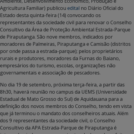
Ambiente, Desenvolvimento Econômico, Produção e
Agricultura Familiar) publicou
edital
no Diário Oficial do
Estado desta quinta-feira (14) convocando os
representantes da sociedade civil para renovar o Conselho
Consultivo da Área de Proteção Ambiental Estrada-Parque
de Piraputanga. São nove membros, indicados por
moradores de Palmeiras, Piraputanga e Camisão (distritos
por onde passa a estrada-parque); pelos proprietários
rurais e produtores, moradores da Furnas do Baiano,
empresários do turismo, escolas, organizações não
governamentais e associação de pescadores.
No dia 19 de setembro, próxima terça-feira, a partir das
8h30, haverá reunião no campus da UEMS (Universidade
Estadual de Mato Grosso do Sul) de Aquidauana para a
definição dos novos membros do Conselho, tendo em vista
que já terminou o mandato dos conselheiros atuais. Além
dos 9 representantes da sociedade civil, o Conselho
Consultivo da APA Estrada-Parque de Piraputanga é