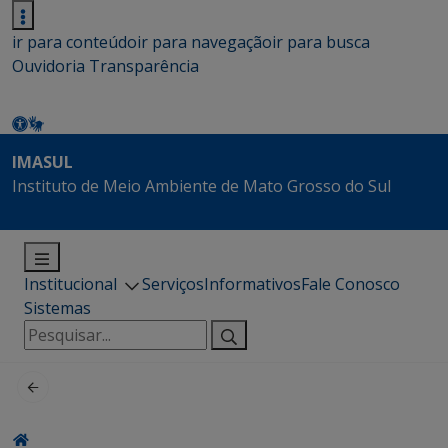
ir para conteúdo
ir para navegação
ir para busca
Ouvidoria
Transparência
IMASUL
Instituto de Meio Ambiente de Mato Grosso do Sul
Institucional
Serviços
Informativos
Fale Conosco
Sistemas
Pesquisar
por: