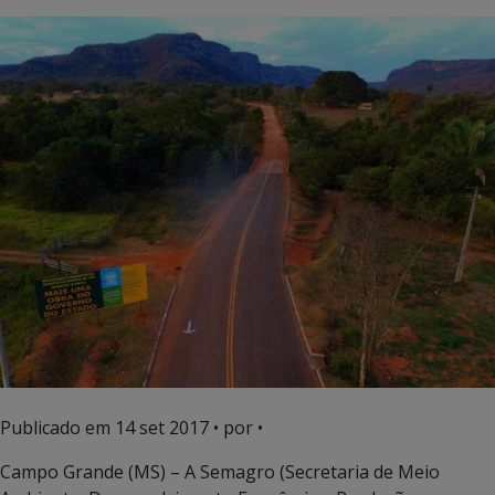
Publicado em
14 set 2017
• por •
Campo Grande (MS) – A Semagro (Secretaria de Meio