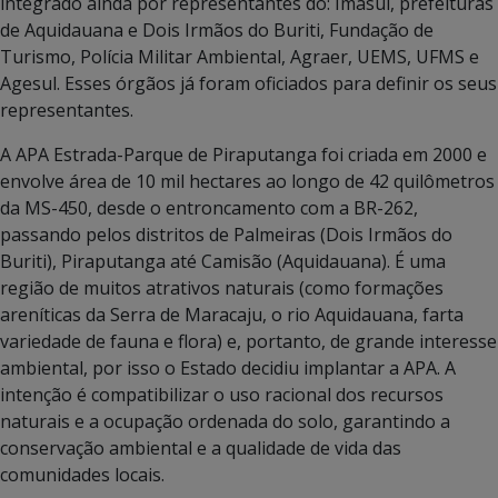
integrado ainda por representantes do: Imasul, prefeituras
de Aquidauana e Dois Irmãos do Buriti, Fundação de
Turismo, Polícia Militar Ambiental, Agraer, UEMS, UFMS e
Agesul. Esses órgãos já foram oficiados para definir os seus
representantes.
A APA Estrada-Parque de Piraputanga foi criada em 2000 e
envolve área de 10 mil hectares ao longo de 42 quilômetros
da MS-450, desde o entroncamento com a BR-262,
passando pelos distritos de Palmeiras (Dois Irmãos do
Buriti), Piraputanga até Camisão (Aquidauana). É uma
região de muitos atrativos naturais (como formações
areníticas da Serra de Maracaju, o rio Aquidauana, farta
variedade de fauna e flora) e, portanto, de grande interesse
ambiental, por isso o Estado decidiu implantar a APA. A
intenção é compatibilizar o uso racional dos recursos
naturais e a ocupação ordenada do solo, garantindo a
conservação ambiental e a qualidade de vida das
comunidades locais.