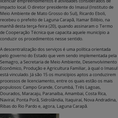
licenciar empreendimentos e atividades considerados de
impacto local. O diretor presidente do Imasul (Instituto de
Meio Ambiente de Mato Grosso do Sul), Ricardo Eboli,
recebeu o prefeito de Laguna Carapã, Itamar Bilibio, na
manhã desta terça-feira (20), quando assinaram o Termo
de Cooperação Técnica que capacita aquele município a
conduzir os procedimentos nesse sentido.
A descentralização dos serviços é uma política orientada
pelo governo do Estado que vem sendo implementada pela
Semagro, a Secretaria de Meio Ambiente, Desenvolvimento
Econômico, Produção e Agricultura Familiar, à qual o Imasul
está vinculado. Já são 15 os municípios aptos a conduzirem
processos de licenciamento, entre os quais estão os mais
populosos: Campo Grande, Corumbá, Três Lagoas,
Dourados, Maracaju, Paranaíba, Amambai, Costa Rica,
Naviraí, Ponta Porã, Sidrolândia, Itaquiraí, Nova Andradina,
Ribas do Rio Pardo e, agora, Laguna Carapã.