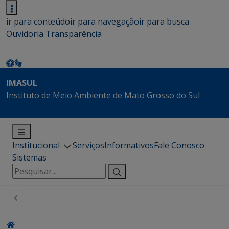
ir para conteúdo
ir para navegação
ir para busca
Ouvidoria
Transparência
IMASUL
Instituto de Meio Ambiente de Mato Grosso do Sul
Institucional
Serviços
Informativos
Fale Conosco
Sistemas
Pesquisar
por: