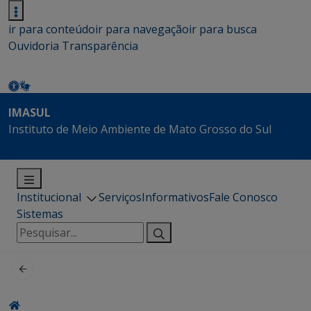
ir para conteúdo
ir para navegação
ir para busca
Ouvidoria
Transparência
IMASUL
Instituto de Meio Ambiente de Mato Grosso do Sul
Institucional
Serviços
Informativos
Fale Conosco
Sistemas
Pesquisar
por: