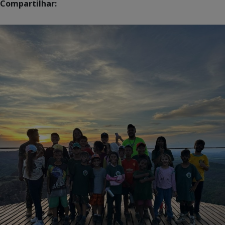
Compartilhar: