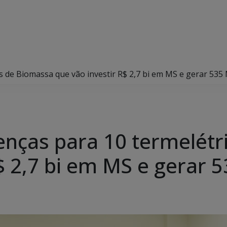
as de Biomassa que vão investir R$ 2,7 bi em MS e gerar 53
cenças para 10 termelét
R$ 2,7 bi em MS e gerar