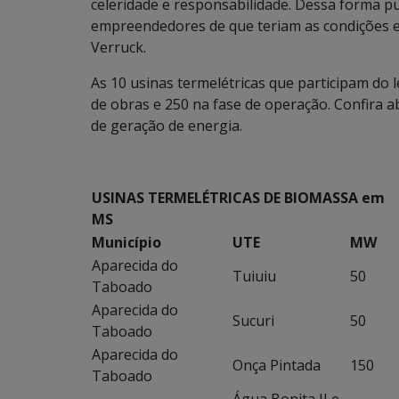
celeridade e responsabilidade. Dessa forma 
empreendedores de que teriam as condições ex
Verruck.
As 10 usinas termelétricas que participam do
de obras e 250 na fase de operação. Confira a
de geração de energia.
USINAS TERMELÉTRICAS DE BIOMASSA em
MS
Município
UTE
MW
Aparecida do
Tuiuiu
50
Taboado
Aparecida do
Sucuri
50
Taboado
Aparecida do
Onça Pintada
150
Taboado