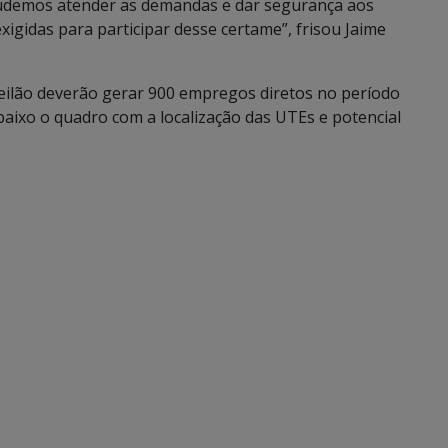
pudemos atender as demandas e dar segurança aos
igidas para participar desse certame”, frisou Jaime
 leilão deverão gerar 900 empregos diretos no período
baixo o quadro com a localização das UTEs e potencial