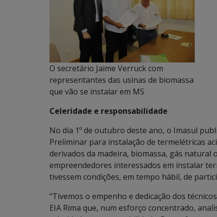
O secretário Jaime Verruck com
representantes das usinas de biomassa
que vão se instalar em MS
Celeridade e responsabilidade
No dia 1º de outubro deste ano, o Imasul pub
Preliminar para instalação de termelétricas 
derivados da madeira, biomassa, gás natural o
empreendedores interessados em instalar ter
tivessem condições, em tempo hábil, de partici
“Tivemos o empenho e dedicação dos técnicos 
EIA Rima que, num esforço concentrado, anal