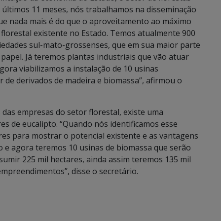
últimos 11 meses, nós trabalhamos na disseminação
 que nada mais é do que o aproveitamento ao máximo
 florestal existente no Estado. Temos atualmente 900
riedades sul-mato-grossenses, que em sua maior parte
papel. Já teremos plantas industriais que vão atuar
ora viabilizamos a instalação de 10 usinas
ir de derivados de madeira e biomassa”, afirmou o
das empresas do setor florestal, existe uma
es de eucalipto. “Quando nós identificamos esse
s para mostrar o potencial existente e as vantagens
to e agora teremos 10 usinas de biomassa que serão
nsumir 225 mil hectares, ainda assim teremos 135 mil
empreendimentos”, disse o secretário.