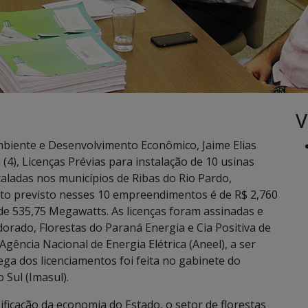
V
biente e Desenvolvimento Econômico, Jaime Elias
(4), Licenças Prévias para instalação de 10 usinas
aladas nos municípios de Ribas do Rio Pardo,
to previsto nesses 10 empreendimentos é de R$ 2,760
de 535,75 Megawatts. As licenças foram assinadas e
orado, Florestas do Paraná Energia e Cia Positiva de
Agência Nacional de Energia Elétrica (Aneel), a ser
rega dos licenciamentos foi feita no gabinete do
 Sul (Imasul).
ficação da economia do Estado, o setor de florestas