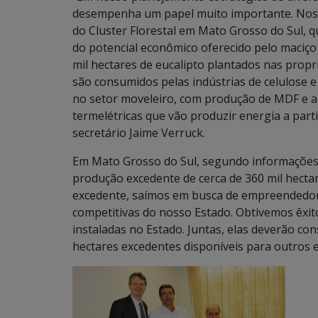
desempenha um papel muito importante. Nos 
do Cluster Florestal em Mato Grosso do Sul,
do potencial econômico oferecido pelo maciço
mil hectares de eucalipto plantados nas prop
são consumidos pelas indústrias de celulose e 
no setor moveleiro, com produção de MDF e ag
termelétricas que vão produzir energia a part
secretário Jaime Verruck.
Em Mato Grosso do Sul, segundo informações 
produção excedente de cerca de 360 mil hectar
excedente, saímos em busca de empreendedore
competitivas do nosso Estado. Obtivemos êxi
instaladas no Estado. Juntas, elas deverão co
hectares excedentes disponíveis para outros 