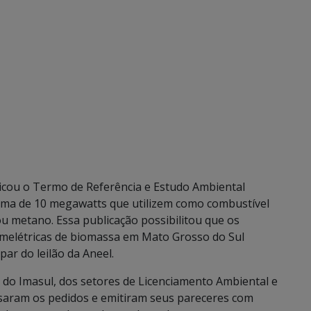
licou o Termo de Referência e Estudo Ambiental
acima de 10 megawatts que utilizem como combustível
u metano. Essa publicação possibilitou que os
melétricas de biomassa em Mato Grosso do Sul
par do leilão da Aneel.
do Imasul, dos setores de Licenciamento Ambiental e
isaram os pedidos e emitiram seus pareceres com