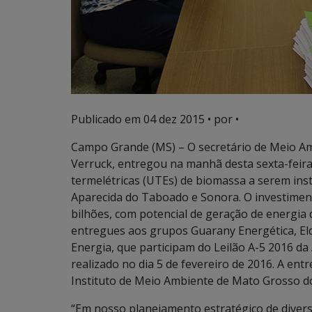
Publicado em
04 dez 2015
• por •
Campo Grande (MS) – O secretário de Meio Am
Verruck, entregou na manhã desta sexta-feira 
termelétricas (UTEs) de biomassa a serem inst
Aparecida do Taboado e Sonora. O investimen
bilhões, com potencial de geração de energia 
entregues aos grupos Guarany Energética, Eld
Energia, que participam do Leilão A-5 2016 da 
realizado no dia 5 de fevereiro de 2016. A ent
Instituto de Meio Ambiente de Mato Grosso do
“Em nosso planejamento estratégico de diversi