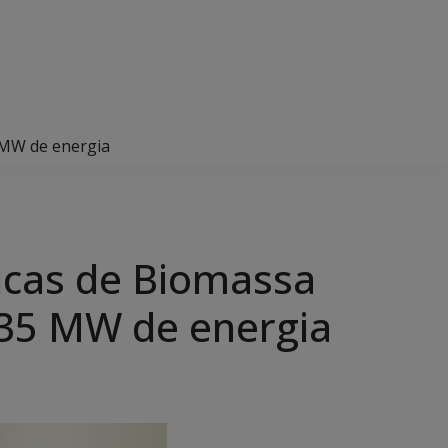
5 MW de energia
ricas de Biomassa
 535 MW de energia