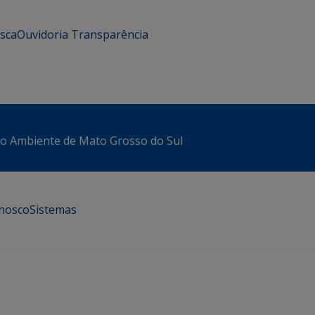
usca
Ouvidoria
Transparência
io Ambiente de Mato Grosso do Sul
onosco
Sistemas