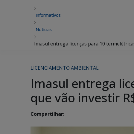
Informativos
Notícias
Imasul entrega licenças para 10 termelétric
LICENCIAMENTO AMBIENTAL
Imasul entrega li
que vão investir 
Compartilhar: