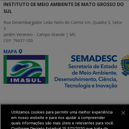
INSTITUTO DE MEIO AMBIENTE DE MATO GROSSO DO
SUL
Rua Desembargador Leão Neto do Carmo s/n, Quadra 3, Setor
3
Jardim Veraneio - Campo Grande | MS
CEP: 79037-100
MAPA
SETDIG | Secretaria-
Executiva de
Transformação Digital
Utilizamos cookies para permitir uma melhor experiência
em nosso website e para nos ajudar a compreender
quais informações são mais úteis e relevantes para você.
get_footer();
Conforme Decreto Estadual 15.572/2020 que trata da