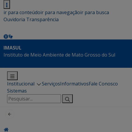
ir para conteúdo
ir para navegação
ir para busca
Ouvidoria
Transparência
IMASUL
Instituto de Meio Ambiente de Mato Grosso do Sul
Institucional
Serviços
Informativos
Fale Conosco
Sistemas
Pesquisar
por: