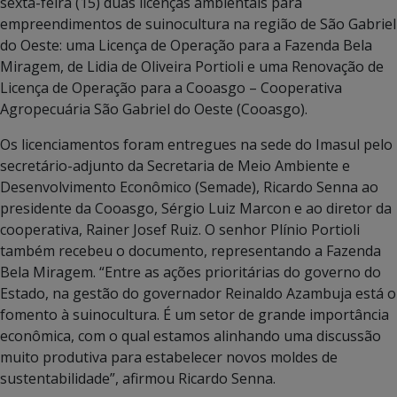
sexta-feira (15) duas licenças ambientais para
empreendimentos de suinocultura na região de São Gabriel
do Oeste: uma Licença de Operação para a Fazenda Bela
Miragem, de Lidia de Oliveira Portioli e uma Renovação de
Licença de Operação para a Cooasgo – Cooperativa
Agropecuária São Gabriel do Oeste (Cooasgo).
Os licenciamentos foram entregues na sede do Imasul pelo
secretário-adjunto da Secretaria de Meio Ambiente e
Desenvolvimento Econômico (Semade), Ricardo Senna ao
presidente da Cooasgo, Sérgio Luiz Marcon e ao diretor da
cooperativa, Rainer Josef Ruiz. O senhor Plínio Portioli
também recebeu o documento, representando a Fazenda
Bela Miragem. “Entre as ações prioritárias do governo do
Estado, na gestão do governador Reinaldo Azambuja está o
fomento à suinocultura. É um setor de grande importância
econômica, com o qual estamos alinhando uma discussão
muito produtiva para estabelecer novos moldes de
sustentabilidade”, afirmou Ricardo Senna.