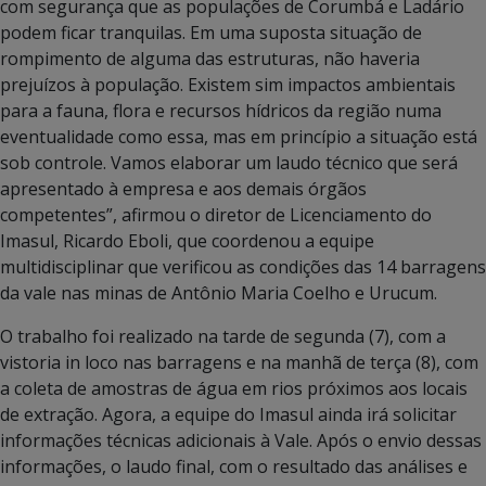
com segurança que as populações de Corumbá e Ladário
podem ficar tranquilas. Em uma suposta situação de
rompimento de alguma das estruturas, não haveria
prejuízos à população. Existem sim impactos ambientais
para a fauna, flora e recursos hídricos da região numa
eventualidade como essa, mas em princípio a situação está
sob controle. Vamos elaborar um laudo técnico que será
apresentado à empresa e aos demais órgãos
competentes”, afirmou o diretor de Licenciamento do
Imasul, Ricardo Eboli, que coordenou a equipe
multidisciplinar que verificou as condições das 14 barragens
da vale nas minas de Antônio Maria Coelho e Urucum.
O trabalho foi realizado na tarde de segunda (7), com a
vistoria in loco nas barragens e na manhã de terça (8), com
a coleta de amostras de água em rios próximos aos locais
de extração. Agora, a equipe do Imasul ainda irá solicitar
informações técnicas adicionais à Vale. Após o envio dessas
informações, o laudo final, com o resultado das análises e