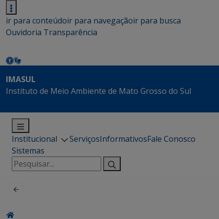
ir para conteúdo
ir para navegação
ir para busca
Ouvidoria
Transparência
IMASUL
Instituto de Meio Ambiente de Mato Grosso do Sul
Institucional
Serviços
Informativos
Fale Conosco
Sistemas
Pesquisar
por: