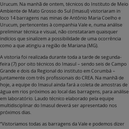
Urucum. Na manhã de ontem, técnicos do Instituto de Meio
Ambiente de Mato Grosso do Sul (Imasul) vistoriaram in
loco 14 barragens nas minas de Antônio Maria Coelho e
Urucum, pertencentes à companhia Vale e, numa análise
preliminar técnica e visual, não constataram quaisquer
indícios que sinalizem a possibilidade de uma ocorrência
como a que atingiu a região de Mariana (MG).
A vistoria foi realizada durante toda a tarde de segunda-
feira (7) por oito técnicos do Imasul – sendo seis de Campo
Grande e dois da Regional do instituto em Corumbá –
juntamente com três profissionais do CREA. Na manhã de
hoje, a equipe do Imasul ainda fará a coleta de amostras de
água em rios próximos ao local das barragens, para análise
em laboratório. Laudo técnico elaborado pela equipe
multidisciplinar do Imasul deverá ser apresentado nos
próximos dias.
“Vistoriamos todas as barragens da Vale e podemos dizer