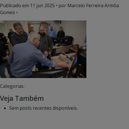
Publicado em
11 jun 2025
• por Marcelo Ferreira Armôa
Gomes •
Categorias :
Veja Também
Sem posts recentes disponíveis.