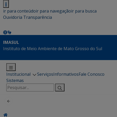
ir para conteúdo
ir para navegação
ir para busca
Ouvidoria
Transparência
IMASUL
Instituto de Meio Ambiente de Mato Grosso do Sul
Institucional
Serviços
Informativos
Fale Conosco
Sistemas
Pesquisar
por: