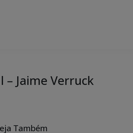
l – Jaime Verruck
eja Também