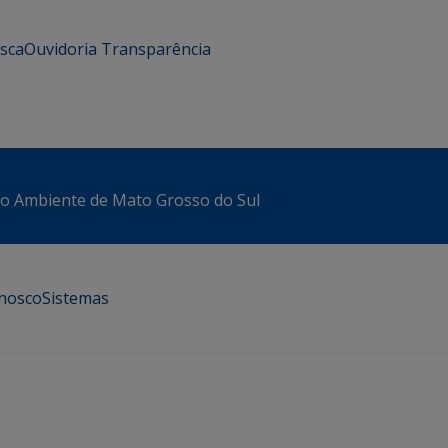
usca
Ouvidoria
Transparência
io Ambiente de Mato Grosso do Sul
onosco
Sistemas