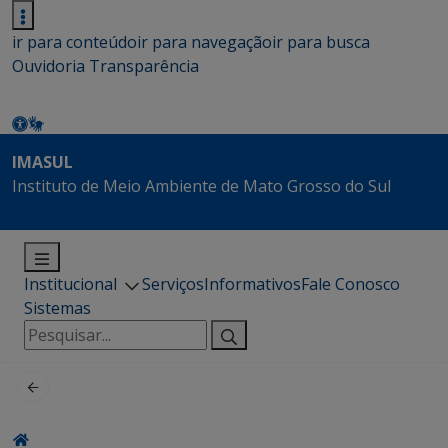
ir para conteúdo
ir para navegação
ir para busca
Ouvidoria
Transparência
IMASUL
Instituto de Meio Ambiente de Mato Grosso do Sul
Institucional
Serviços
Informativos
Fale Conosco
Sistemas
Pesquisar
por: