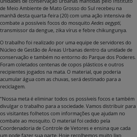
unidades de conservação urbanas mantidas pelo Instituto
de Meio Ambiente de Mato Grosso do Sul recebeu na
manhã desta quarta-feira (20) com uma ação intensiva de
combate a possíveis focos do mosquito
Aedes aegypti,
transmissor da dengue, zika vírus e febre chikungunya.
O trabalho foi realizado por uma equipe de servidores do
Núcleo de Gestão de Áreas Urbanas dentro da unidade de
conservação e também no entorno do Parque dos Poderes.
Foram coletados centenas de copos plásticos e outros
recipientes jogados na mata. O material, que poderia
acumular água com as chuvas, será destinado para a
reciclagem.
“Nossa meta é eliminar todos os possíveis focos e também
divulgar o trabalho para a sociedade. Vamos distribuir para
os visitantes folhetos com informações que ajudam no
combate ao mosquito. O material foi cedido pela
Coordenadoria de Controle de Vetores e ensina que cada
um pode fazer sua parte. Hoje recolhemos muito lixo