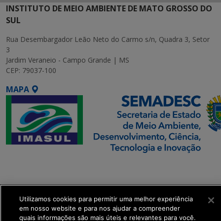
INSTITUTO DE MEIO AMBIENTE DE MATO GROSSO DO
SUL
Rua Desembargador Leão Neto do Carmo s/n, Quadra 3, Setor
3
Jardim Veraneio - Campo Grande | MS
CEP: 79037-100
MAPA
SETDIG | Secretaria-
Executiva de
Transformação Digital
Utilizamos cookies para permitir uma melhor experiência
em nosso website e para nos ajudar a compreender
get_footer();
quais informações são mais úteis e relevantes para você.