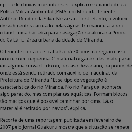
época de chuvas mais intensas”, explica o comandante da
Polícia Militar Ambiental (PMA) em Miranda, tenente
Antônio Rondon da Silva. Nesse ano, entretanto, o volume
de sedimentos carreado pelas águas foi maior e acabou
criando uma barreira para navegação na altura da Ponte
do Calcário, área urbana da cidade de Miranda.
O tenente conta que trabalha há 30 anos na região e isso
ocorre com frequência. O material orgânico desce até parar
em alguma curva do rio ou, no caso desse ano, na ponte, de
onde está sendo retirado com auxílio de máquinas da
Prefeitura de Miranda. “Esse tipo de vegetação é
característica do rio Miranda. No rio Paraguai acontece
algo parecido, mas com plantas aquáticas. Formam blocos
tão maciços que é possível caminhar por cima. Lá, o
material é retirado por navios”, explica.
Recorte de uma reportagem publicada em fevereiro de
2007 pelo Jornal Guaicuru mostra que a situação se repete