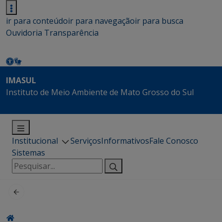
ir para conteúdo
ir para navegação
ir para busca
Ouvidoria
Transparência
IMASUL
Instituto de Meio Ambiente de Mato Grosso do Sul
Institucional
Serviços
Informativos
Fale Conosco
Sistemas
Pesquisar
por: