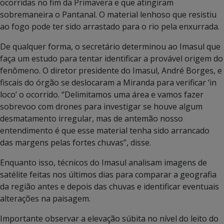
ocorridas no fim da Primavera e que atingiram
sobremaneira o Pantanal. O material lenhoso que resistiu
ao fogo pode ter sido arrastado para o rio pela enxurrada.
De qualquer forma, o secretário determinou ao Imasul que
faça um estudo para tentar identificar a provável origem do
fenômeno. O diretor presidente do Imasul, André Borges, e
fiscais do órgão se deslocaram a Miranda para verificar ‘in
loco’ o ocorrido. “Delimitamos uma área e vamos fazer
sobrevoo com drones para investigar se houve algum
desmatamento irregular, mas de antemão nosso
entendimento é que esse material tenha sido arrancado
das margens pelas fortes chuvas”, disse.
Enquanto isso, técnicos do Imasul analisam imagens de
satélite feitas nos últimos dias para comparar a geografia
da região antes e depois das chuvas e identificar eventuais
alterações na paisagem.
Importante observar a elevação súbita no nível do leito do