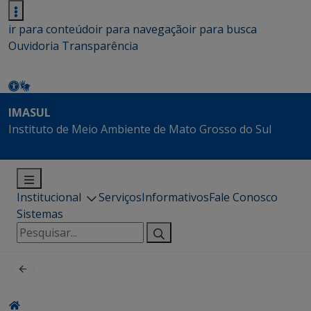
ir para conteúdo
ir para navegação
ir para busca
Ouvidoria
Transparência
IMASUL
Instituto de Meio Ambiente de Mato Grosso do Sul
Institucional
Serviços
Informativos
Fale Conosco
Sistemas
Pesquisar
por: