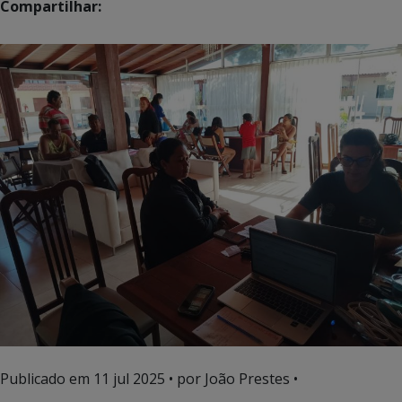
Compartilhar:
Publicado em
11 jul 2025
• por João Prestes •