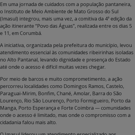
Em uma jornada de cuidados com a população pantaneira,
o Instituto de Meio Ambiente de Mato Grosso do Sul
(Imasul) integrou, mais uma vez, a comitiva da 4ª edição da
ação itinerante “Povo das Águas”, realizada entre os dias 5
e 11, em Corumbá.
A iniciativa, organizada pela prefeitura do município, levou
atendimento essencial às comunidades ribeirinhas isoladas
no Alto Pantanal, levando dignidade e presença do Estado
até onde o acesso é difícil muitas vezes chegar.
Por meio de barcos e muito comprometimento, a ação
percorreu localidades como Domingos Ramos, Castelo,
Paraguai-Mirim, Bonfim, Chané, Amolar, Barra do São
Lourenço, Rio São Lourenço, Porto Formigueiro, Porto da
Manga, Porto Esperança e Forte Coimbra — comunidades
onde o acesso é limitado, mas onde o compromisso com a
cidadania falou mais alto.
O Imasul liderou um atendimento especializado aos