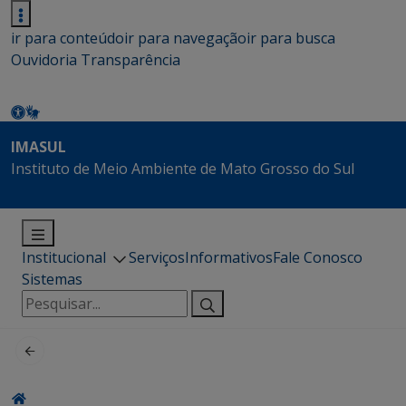
ir para conteúdo
ir para navegação
ir para busca
Ouvidoria
Transparência
IMASUL
Instituto de Meio Ambiente de Mato Grosso do Sul
Institucional
Serviços
Informativos
Fale Conosco
Sistemas
Pesquisar
por: