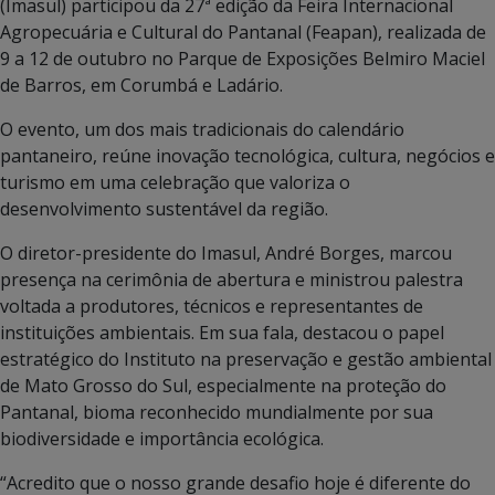
(Imasul) participou da 27ª edição da Feira Internacional
Agropecuária e Cultural do Pantanal (Feapan), realizada de
9 a 12 de outubro no Parque de Exposições Belmiro Maciel
de Barros, em Corumbá e Ladário.
O evento, um dos mais tradicionais do calendário
pantaneiro, reúne inovação tecnológica, cultura, negócios e
turismo em uma celebração que valoriza o
desenvolvimento sustentável da região.
O diretor-presidente do Imasul, André Borges, marcou
presença na cerimônia de abertura e ministrou palestra
voltada a produtores, técnicos e representantes de
instituições ambientais. Em sua fala, destacou o papel
estratégico do Instituto na preservação e gestão ambiental
de Mato Grosso do Sul, especialmente na proteção do
Pantanal, bioma reconhecido mundialmente por sua
biodiversidade e importância ecológica.
“Acredito que o nosso grande desafio hoje é diferente do