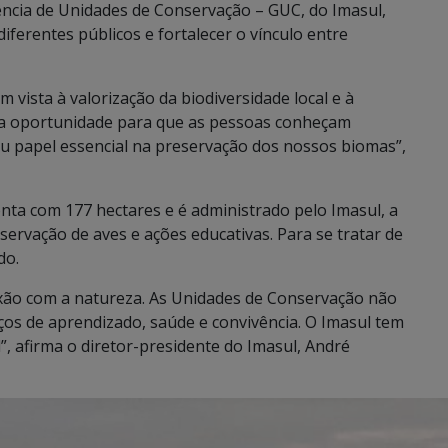
ncia de Unidades de Conservação – GUC, do Imasul,
iferentes públicos e fortalecer o vínculo entre
vista à valorização da biodiversidade local e à
ma oportunidade para que as pessoas conheçam
u papel essencial na preservação dos nossos biomas”,
ta com 177 hectares e é administrado pelo Imasul, a
servação de aves e ações educativas. Para se tratar de
do.
xão com a natureza. As Unidades de Conservação não
os de aprendizado, saúde e convivência. O Imasul tem
”, afirma o diretor-presidente do Imasul, André