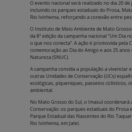
O evento nacional será realizado no dia 20 de
incluindo os parques estaduais do Prosa, Mat
Rio Ivinhema, reforçando a conexão entre pes
O Instituto de Meio Ambiente de Mato Grosso d
da 8ª edição da campanha nacional “Um Dia n
o que nos conecta”. A ação é promovida pela
comemoração ao Dia do Amigo e aos 25 anos 
Natureza (SNUC).
A campanha convida a população a vivenciar ex
outras Unidades de Conservação (UCs) espalha
ecológicas, piqueniques, passeios ciclísticos,
ambiental.
No Mato Grosso do Sul, o Imasul coordenará a
Conservação: os parques estaduais do Prosa
Parque Estadual das Nascentes do Rio Taquari
Rio Ivinhema, em Jateí.