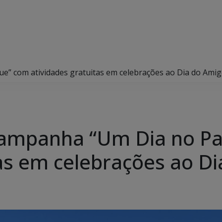
” com atividades gratuitas em celebrações ao Dia do Ami
ampanha “Um Dia no P
tas em celebrações ao D