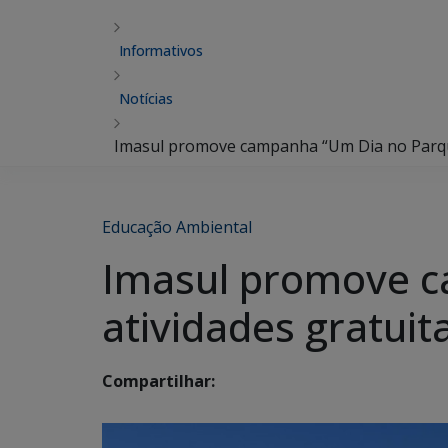
Informativos
Notícias
Imasul promove campanha “Um Dia no Parque
Educação Ambiental
Imasul promove c
atividades gratui
Compartilhar: