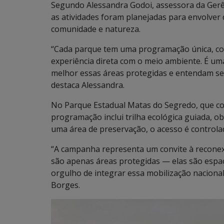
Segundo Alessandra Godoi, assessora da Gerê
as atividades foram planejadas para envolver d
comunidade e natureza.
“Cada parque tem uma programação única, com 
experiência direta com o meio ambiente. É u
melhor essas áreas protegidas e entendam se
destaca Alessandra.
No Parque Estadual Matas do Segredo, que con
programação inclui trilha ecológica guiada, ob
uma área de preservação, o acesso é controla
“A campanha representa um convite à recone
são apenas áreas protegidas — elas são espaç
orgulho de integrar essa mobilização nacional
Borges.