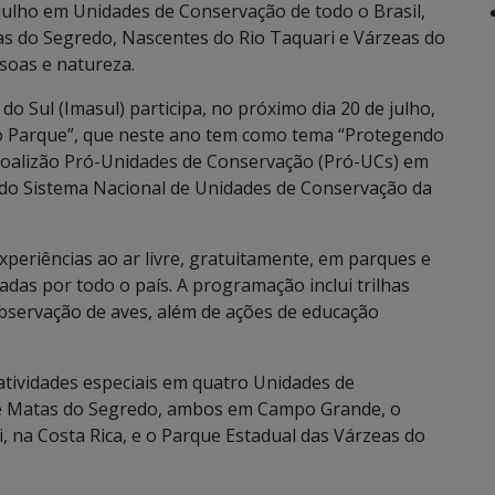
 julho em Unidades de Conservação de todo o Brasil,
as do Segredo, Nascentes do Rio Taquari e Várzeas do
soas e natureza.
o Sul (Imasul) participa, no próximo dia 20 de julho,
o Parque”, que neste ano tem como tema “Protegendo
 Coalizão Pró-Unidades de Conservação (Pró-UCs) em
do Sistema Nacional de Unidades de Conservação da
periências ao ar livre, gratuitamente, em parques e
das por todo o país. A programação inclui trilhas
 observação de aves, além de ações de educação
tividades especiais em quatro Unidades de
 e Matas do Segredo, ambos em Campo Grande, o
, na Costa Rica, e o Parque Estadual das Várzeas do