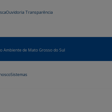
usca
Ouvidoria
Transparência
io Ambiente de Mato Grosso do Sul
onosco
Sistemas