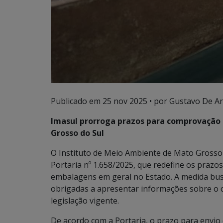
Publicado em
25 nov 2025
• por Gustavo De Ar
Imasul prorroga prazos para comprovação 
Grosso do Sul
O Instituto de Meio Ambiente de Mato Grosso d
Portaria nº 1.658/2025, que redefine os prazo
embalagens em geral no Estado. A medida bus
obrigadas a apresentar informações sobre o 
legislação vigente.
De acordo com a Portaria, o prazo para envio 