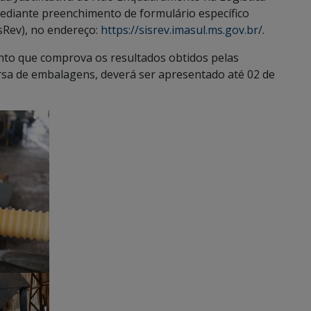
ediante preenchimento de formulário específico
isRev), no endereço:
https://sisrev.imasul.ms.gov.br/
.
to que comprova os resultados obtidos pelas
rsa de embalagens, deverá ser apresentado até 02 de