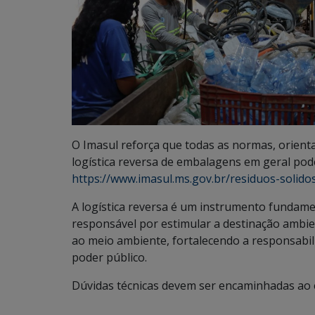
O Imasul reforça que todas as normas, orient
logística reversa de embalagens em geral pode
https://www.imasul.ms.gov.br/residuos-solido
A logística reversa é um instrumento fundamen
responsável por estimular a destinação ambie
ao meio ambiente, fortalecendo a responsabi
poder público.
Dúvidas técnicas devem ser encaminhadas ao e-