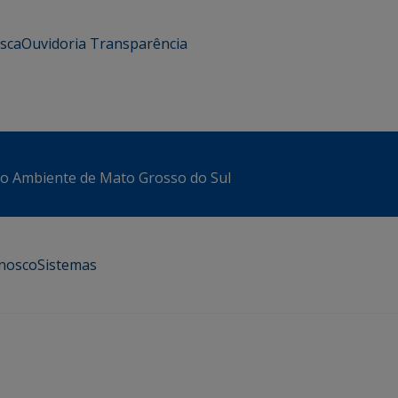
usca
Ouvidoria
Transparência
io Ambiente de Mato Grosso do Sul
onosco
Sistemas