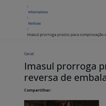
Informativos
Notícias
Imasul prorroga prazos para comprovação d
Geral
Imasul prorroga p
reversa de embal
Compartilhar: