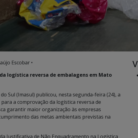
V
aújo Escobar •
da logística reversa de embalagens em Mato
o Sul (Imasul) publicou, nesta segunda-feira (24), a
s para a comprovação da logística reversa de
ca garantir maior organização às empresas
cumprimento das metas ambientais previstas na
da Justificativa de Não Enquadramento na Logística