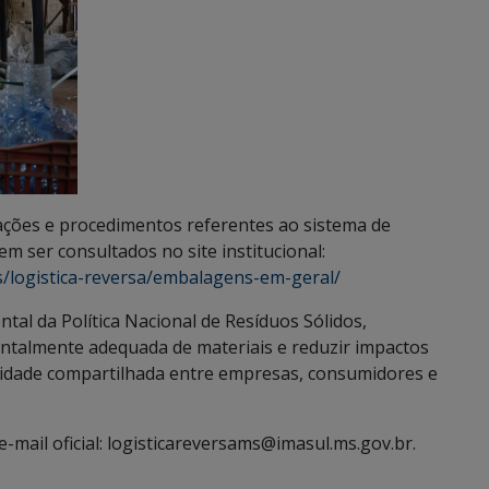
ações e procedimentos referentes ao sistema de
m ser consultados no site institucional:
s/logistica-reversa/embalagens-em-geral/
tal da Política Nacional de Resíduos Sólidos,
ntalmente adequada de materiais e reduzir impactos
lidade compartilhada entre empresas, consumidores e
mail oficial: logisticareversams@imasul.ms.gov.br.