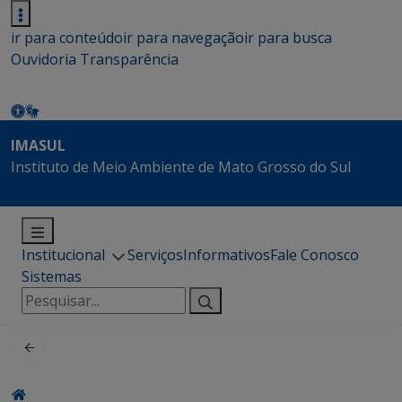
ir para conteúdo
ir para navegação
ir para busca
Ouvidoria
Transparência
IMASUL
Instituto de Meio Ambiente de Mato Grosso do Sul
Institucional
Serviços
Informativos
Fale Conosco
Sistemas
Pesquisar
por: