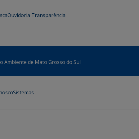
usca
Ouvidoria
Transparência
io Ambiente de Mato Grosso do Sul
onosco
Sistemas