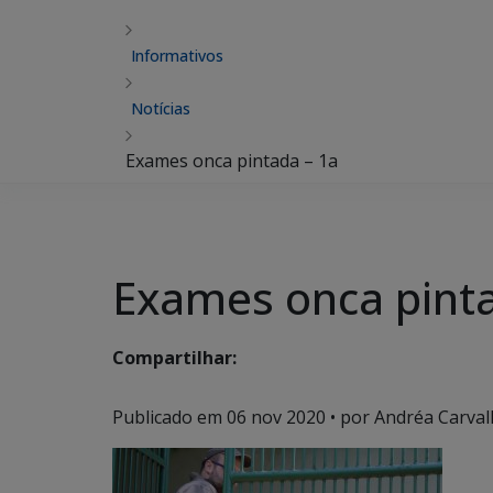
Informativos
Notícias
Exames onca pintada – 1a
Exames onca pinta
Compartilhar:
Publicado em
06 nov 2020
• por Andréa Carval