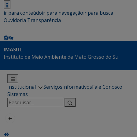
ir para conteúdo
ir para navegação
ir para busca
Ouvidoria
Transparência
IMASUL
Instituto de Meio Ambiente de Mato Grosso do Sul
Institucional
Serviços
Informativos
Fale Conosco
Sistemas
Pesquisar
por: