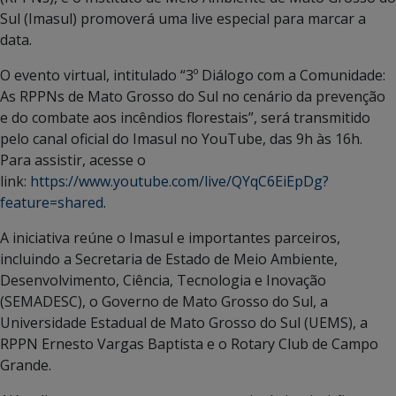
Sul (Imasul) promoverá uma live especial para marcar a
data.
O evento virtual, intitulado “3º Diálogo com a Comunidade:
As RPPNs de Mato Grosso do Sul no cenário da prevenção
e do combate aos incêndios florestais”, será transmitido
pelo canal oficial do Imasul no YouTube, das 9h às 16h.
Para assistir, acesse o
link:
https://www.youtube.com/live/QYqC6EiEpDg?
feature=shared
.
A iniciativa reúne o Imasul e importantes parceiros,
incluindo a Secretaria de Estado de Meio Ambiente,
Desenvolvimento, Ciência, Tecnologia e Inovação
(SEMADESC), o Governo de Mato Grosso do Sul, a
Universidade Estadual de Mato Grosso do Sul (UEMS), a
RPPN Ernesto Vargas Baptista e o Rotary Club de Campo
Grande.