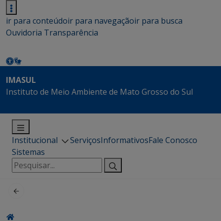
ir para conteúdo
ir para navegação
ir para busca
Ouvidoria
Transparência
IMASUL
Instituto de Meio Ambiente de Mato Grosso do Sul
Institucional
Serviços
Informativos
Fale Conosco
Sistemas
Pesquisar
por: