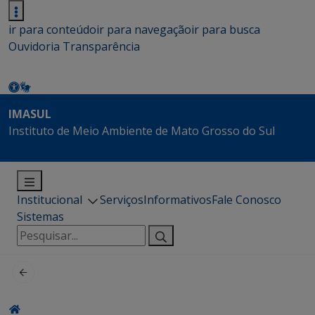
ir para conteúdo
ir para navegação
ir para busca
Ouvidoria
Transparência
IMASUL
Instituto de Meio Ambiente de Mato Grosso do Sul
Institucional
Serviços
Informativos
Fale Conosco
Sistemas
Pesquisar
por: