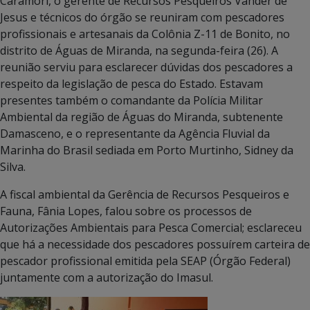
Caramori, o gerente de Recursos Pesqueiros Vander de
Jesus e técnicos do órgão se reuniram com pescadores
profissionais e artesanais da Colônia Z-11 de Bonito, no
distrito de Águas de Miranda, na segunda-feira (26). A
reunião serviu para esclarecer dúvidas dos pescadores a
respeito da legislação de pesca do Estado. Estavam
presentes também o comandante da Polícia Militar
Ambiental da região de Águas do Miranda, subtenente
Damasceno, e o representante da Agência Fluvial da
Marinha do Brasil sediada em Porto Murtinho, Sidney da
Silva.
A fiscal ambiental da Gerência de Recursos Pesqueiros e
Fauna, Fânia Lopes, falou sobre os processos de
Autorizações Ambientais para Pesca Comercial; esclareceu
que há a necessidade dos pescadores possuírem carteira de
pescador profissional emitida pela SEAP (Órgão Federal)
juntamente com a autorização do Imasul.