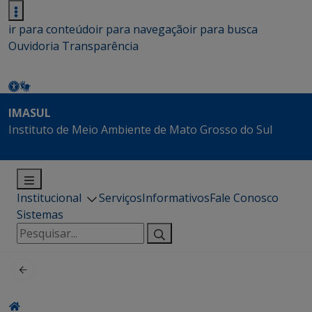
ir para conteúdo
ir para navegação
ir para busca
Ouvidoria
Transparência
IMASUL
Instituto de Meio Ambiente de Mato Grosso do Sul
Institucional
Serviços
Informativos
Fale Conosco
Sistemas
Pesquisar
por: