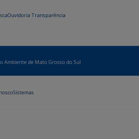
usca
Ouvidoria
Transparência
io Ambiente de Mato Grosso do Sul
onosco
Sistemas