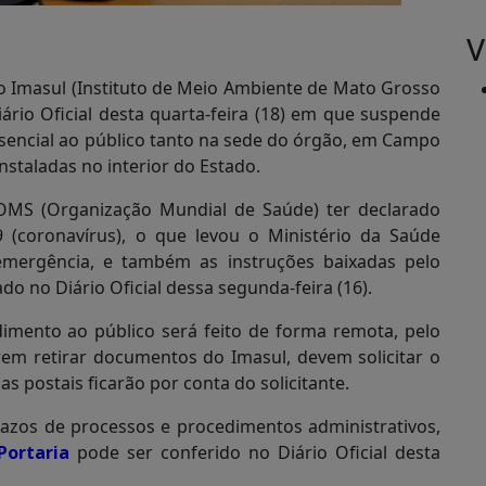
V
o Imasul (Instituto de Meio Ambiente de Mato Grosso
iário Oficial desta quarta-feira (18) em que suspende
encial ao público tanto na sede do órgão, em Campo
nstaladas no interior do Estado.
OMS (Organização Mundial de Saúde) ter declarado
 (coronavírus), o que levou o Ministério da Saúde
emergência, e também as instruções baixadas pelo
o no Diário Oficial dessa segunda-feira (16).
dimento ao público será feito de forma remota, pelo
rem retirar documentos do Imasul, devem solicitar o
s postais ficarão por conta do solicitante.
azos de processos e procedimentos administrativos,
Portaria
pode ser conferido no Diário Oficial desta