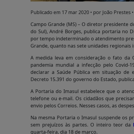
Publicado em
17 mar 2020
• por João Prestes •
Campo Grande (MS) – O diretor presidente d
do Sul), André Borges, publica portaria no D
por tempo indeterminado o atendimento pres
Grande, quanto nas sete unidades regionais i
A medida leva em consideração o fato da 
pandemia mundial a infecção pelo Covid-19
declarar a Saúde Pública em situação de 
Decreto 15.391 do governo do Estado, publicad
A Portaria do Imasul estabelece que o aten
telefone ou e-mail. Os cidadãos que precisa
envio pelos Correios. Nesses casos, as despesa
Na mesma Portaria o Imasul suspende os pr
sem prejuízos às partes. O inteiro teor da
quarta-feira, dia 18 de março.