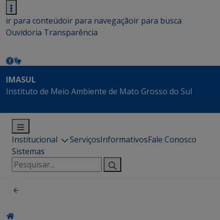
ir para conteúdo
ir para navegação
ir para busca
Ouvidoria
Transparência
IMASUL
Instituto de Meio Ambiente de Mato Grosso do Sul
Institucional
Serviços
Informativos
Fale Conosco
Sistemas
Pesquisar
por: