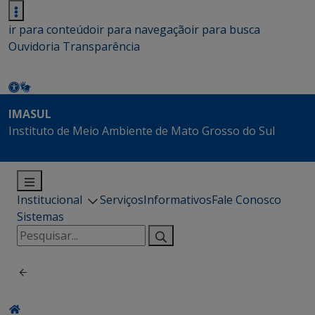
ir para conteúdo
ir para navegação
ir para busca
Ouvidoria
Transparência
IMASUL
Instituto de Meio Ambiente de Mato Grosso do Sul
Institucional
Serviços
Informativos
Fale Conosco
Sistemas
Pesquisar
por: