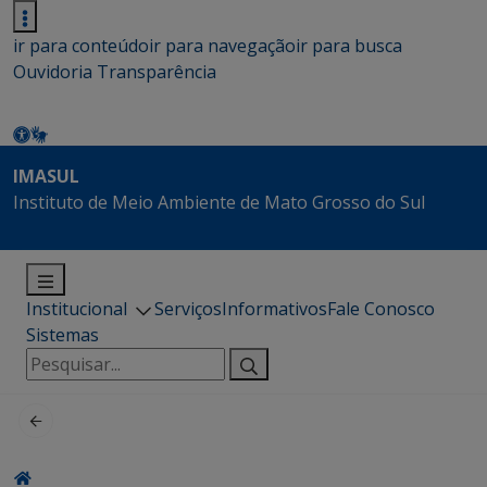
ir para conteúdo
ir para navegação
ir para busca
Ouvidoria
Transparência
IMASUL
Instituto de Meio Ambiente de Mato Grosso do Sul
Institucional
Serviços
Informativos
Fale Conosco
Sistemas
Pesquisar
por: