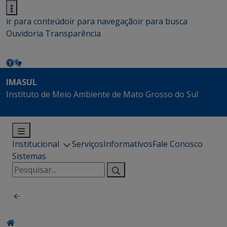
ir para conteúdo
ir para navegação
ir para busca
Ouvidoria
Transparência
IMASUL
Instituto de Meio Ambiente de Mato Grosso do Sul
Institucional
Serviços
Informativos
Fale Conosco
Sistemas
Pesquisar
por: